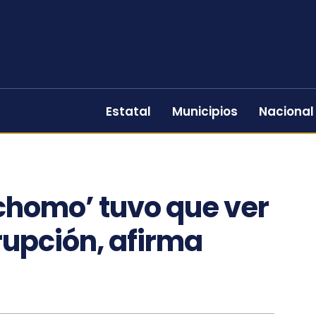
Estatal
Municipios
Nacional
chomo’ tuvo que ver
rupción, afirma