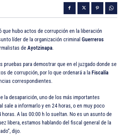
ó que hubo actos de corrupción en la liberación
sunto líder de la organización criminal
Guerreros
ormalistas de
Ayotzinapa
.
as pruebas para demostrar que en el juzgado donde se
tos de corrupción, por lo que ordenará a la
Fiscalía
gencias correspondientes.
e la desaparición, uno de los más importantes
al sale a informarlo y en 24 horas, o en muy poco
4 horas. A las 00:00 h lo sueltan. No es un asunto de
uez libera, estamos hablando del fiscal general de la
ado”, dijo.