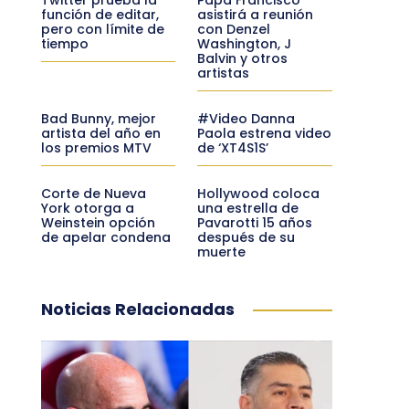
función de editar,
asistirá a reunión
pero con límite de
con Denzel
tiempo
Washington, J
Balvin y otros
artistas
Bad Bunny, mejor
#Video Danna
artista del año en
Paola estrena video
los premios MTV
de ‘XT4S1S’
Corte de Nueva
Hollywood coloca
York otorga a
una estrella de
Weinstein opción
Pavarotti 15 años
de apelar condena
después de su
muerte
Noticias Relacionadas