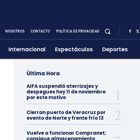
NOSOTROS
CONTACTO
POLÍTICA DE PRIVACIDAD
Internacional
Espectáculos
Deportes
Última Hora
AIFA suspendió aterrizajes y
despegues hoy 11 de noviembre
por este motivo
Cierran puerto de Veracruz por
evento de Norte y frente frío 13
Vuelve a funcionar Compranet;
consigue almacenamiento