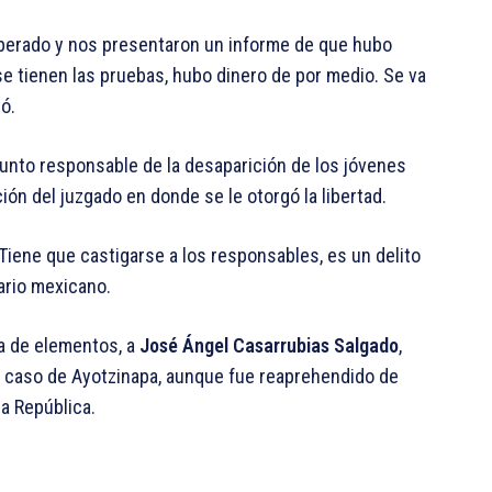
 liberado y nos presentaron un informe de que hubo
 se tienen las pruebas, hubo dinero de por medio. Se va
ó.
sunto responsable de la desaparición de los jóvenes
ón del juzgado en donde se le otorgó la libertad.
Tiene que castigarse a los responsables, es un delito
ario mexicano.
ta de elementos, a
José Ángel Casarrubias Salgado
,
el caso de Ayotzinapa, aunque fue reaprehendido de
la República.