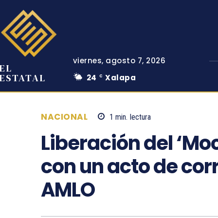
viernes, agosto 7, 2026
EL
ESTATAL
24
Xalapa
C
NACIONAL
1
min.
lectura
Liberación del ‘Mo
con un acto de cor
AMLO