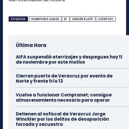
ETIQUETAS
CHAMPIONS LEAGUE
DT
JURGEN KLOPP
LIVERPOOL
Última Hora
AIFA suspendió aterrizajes y despegues hoy 11
de noviembre por este motivo
Cierran puerto de Veracruz por evento de
Norte y frente frío 13
Vuelve a funcionar Compranet; consigue
almacenamiento necesario para operar
Detienen al exfiscal de Veracruz Jorge
Winckler por los delitos de desaparición
forzada y secuestro