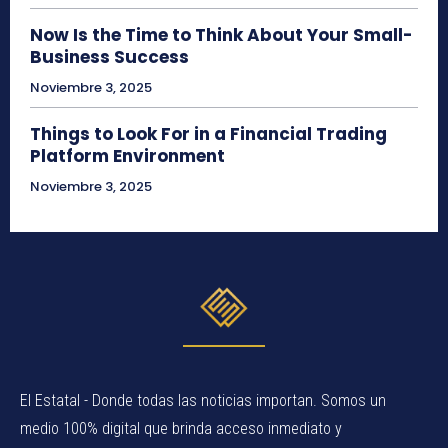
Now Is the Time to Think About Your Small-
Business Success
Noviembre 3, 2025
Things to Look For in a Financial Trading
Platform Environment
Noviembre 3, 2025
El Estatal - Donde todas las noticias importan. Somos un
medio 100% digital que brinda acceso inmediato y