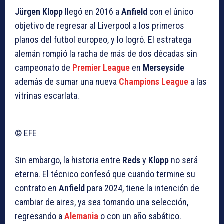
Jürgen Klopp
llegó en 2016 a
Anfield
con el único
objetivo de regresar al Liverpool a los primeros
planos del futbol europeo, y lo logró. El estratega
alemán rompió la racha de más de dos décadas sin
campeonato de
Premier League
en
Merseyside
además de sumar una nueva
Champions League
a las
vitrinas escarlata.
© EFE
Sin embargo, la historia entre
Reds
y
Klopp
no será
eterna. El técnico confesó que cuando termine su
contrato en
Anfield
para 2024, tiene la intención de
cambiar de aires, ya sea tomando una selección,
regresando a
Alemania
o con un año sabático.