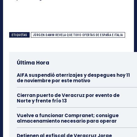
ETIQUETAS
JÜRGEN DAMM REVELA QUE TUVO OFERTAS DE ESPAÑA E ITALIA
Última Hora
AIFA suspendió aterrizajes y despegues hoy 11
de noviembre por este motivo
Cierran puerto de Veracruz por evento de
Norte y frente frío 13
Vuelve a funcionar Compranet; consigue
almacenamiento necesario para operar
Detienen al exfiscal de Veracruz Jorge