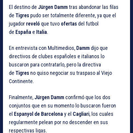
El destino de
Jürgen Damm
tras abandonar las filas
de
Tigres
pudo ser totalmente diferente, ya que el
jugador
reveló
que tuvo
ofertas
del futbol
de
España
e
Italia
.
En entrevista con Multimedios,
Damm
dijo que
directivos de clubes españoles e italianos lo
buscaron para contratarlo, pero la directiva
de
Tigres
no quiso negociar su traspaso al Viejo
Continente.
Finalmente,
Jürgen Damm
confirmó que los dos
conjuntos que en su momento lo buscaron fueron
el
Espanyol de Barcelona
y el
Cagliari
, los cuales
regularmente pelean por no descender en sus
respectivas ligas.