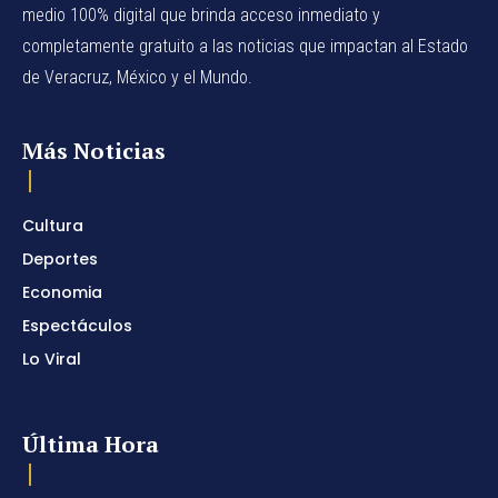
medio 100% digital que brinda acceso inmediato y
completamente gratuito a las noticias que impactan al Estado
de Veracruz, México y el Mundo.
Más Noticias
Cultura
Deportes
Economia
Espectáculos
Lo Viral
Última Hora