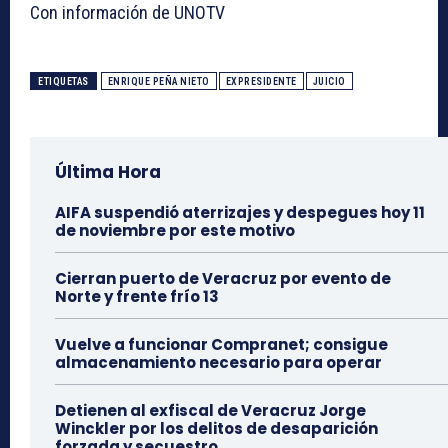
Con información de UNOTV
ETIQUETAS
ENRIQUE PEÑA NIETO
EXPRESIDENTE
JUICIO
Última Hora
AIFA suspendió aterrizajes y despegues hoy 11
de noviembre por este motivo
Cierran puerto de Veracruz por evento de
Norte y frente frío 13
Vuelve a funcionar Compranet; consigue
almacenamiento necesario para operar
Detienen al exfiscal de Veracruz Jorge
Winckler por los delitos de desaparición
forzada y secuestro