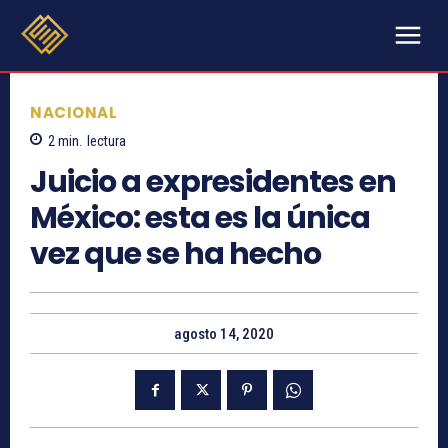
NACIONAL
2
min.
lectura
Juicio a expresidentes en
México: esta es la única
vez que se ha hecho
agosto 14, 2020