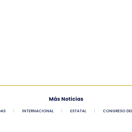
Más Noticias
DAS
INTERNACIONAL
ESTATAL
CONGRESO DEL