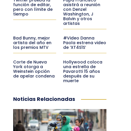
función de editar,
asistirá a reunión
pero con límite de
con Denzel
tiempo
Washington, J
Balvin y otros
artistas
Bad Bunny, mejor
#Video Danna
artista del año en
Paola estrena video
los premios MTV
de ‘XT4S1S’
Corte de Nueva
Hollywood coloca
York otorga a
una estrella de
Weinstein opción
Pavarotti 15 años
de apelar condena
después de su
muerte
Noticias Relacionadas