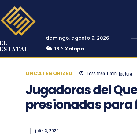
domingo, agosto 9, 2026
EL
ESTATAL
18
Xalapa
C
UNCATEGORIZED
Less than 1
min.
lectura
Jugadoras del Que
presionadas para f
julio 3, 2020