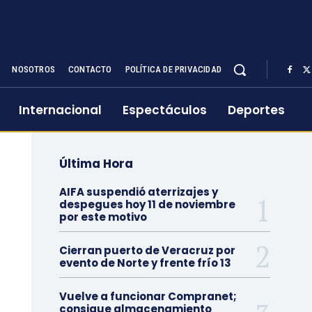
NOSOTROS
CONTACTO
POLÍTICA DE PRIVACIDAD
Internacional
Espectáculos
Deportes
Última Hora
AIFA suspendió aterrizajes y
despegues hoy 11 de noviembre
por este motivo
Cierran puerto de Veracruz por
evento de Norte y frente frío 13
Vuelve a funcionar Compranet;
consigue almacenamiento