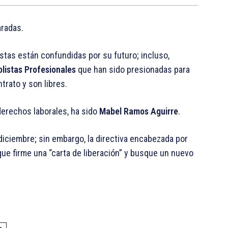
aradas.
listas están confundidas por su futuro; incluso,
listas Profesionales
que han sido presionadas para
trato y son libres.
derechos laborales, ha sido
Mabel Ramos Aguirre
.
diciembre; sin embargo, la directiva encabezada por
que firme una “carta de liberación” y busque un nuevo