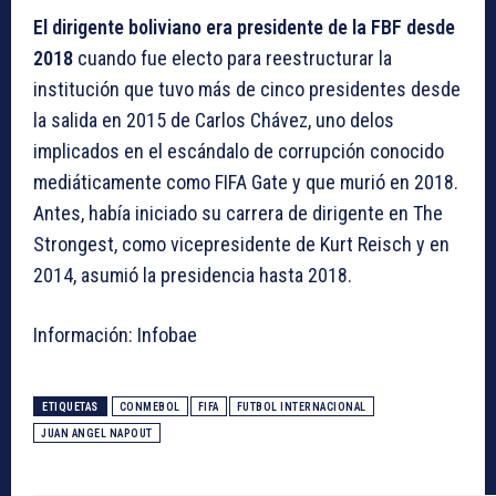
El dirigente boliviano
era presidente de la FBF desde
2018
cuando fue electo para reestructurar la
institución que tuvo más de cinco presidentes desde
la salida en 2015 de Carlos Chávez, uno delos
implicados en el escándalo de corrupción conocido
mediáticamente como FIFA Gate y que murió en 2018.
Antes, había iniciado su carrera de dirigente en The
Strongest, como vicepresidente de Kurt Reisch y en
2014, asumió la presidencia hasta 2018.
Información: Infobae
ETIQUETAS
CONMEBOL
FIFA
FUTBOL INTERNACIONAL
JUAN ANGEL NAPOUT