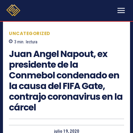
UNCATEGORIZED
3
min.
lectura
Juan Angel Napout, ex
presidente de la
Conmebol condenado en
la causa del FIFA Gate,
contrajo coronavirus en la
cárcel
julio 19, 2020