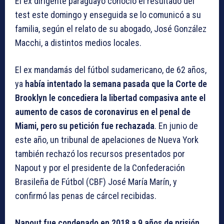
El ex dirigente paraguayo conoció el resultado del
test este domingo y enseguida se lo comunicó a su
familia, según el relato de su abogado, José González
Macchi, a distintos medios locales.
El ex mandamás del fútbol sudamericano, de 62 años,
ya
había intentado la semana pasada que la Corte de
Brooklyn le concediera la libertad compasiva ante el
aumento de casos de coronavirus en el penal de
Miami, pero su petición fue rechazada
. En junio de
este año, un tribunal de apelaciones de Nueva York
también rechazó los recursos presentados por
Napout y por el presidente de la Confederación
Brasileña de Fútbol (CBF) José María Marín, y
confirmó las penas de cárcel recibidas.
Napout fue condenado en 2018 a 9 años de prisión