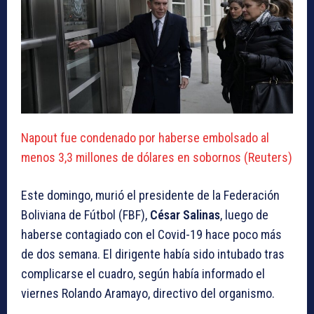
Napout fue condenado por haberse embolsado al
menos 3,3 millones de dólares en sobornos (Reuters)
Este domingo, murió el presidente de la Federación
Boliviana de Fútbol (FBF),
César Salinas
, luego de
haberse contagiado con el Covid-19 hace poco más
de dos semana. El dirigente había sido intubado tras
complicarse el cuadro, según había informado el
viernes Rolando Aramayo, directivo del organismo.