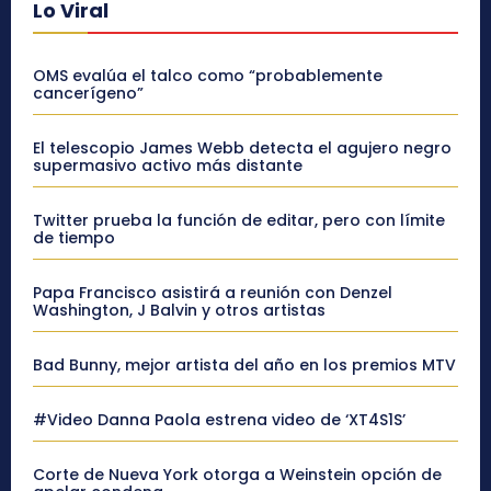
Lo Viral
OMS evalúa el talco como “probablemente
cancerígeno”
El telescopio James Webb detecta el agujero negro
supermasivo activo más distante
Twitter prueba la función de editar, pero con límite
de tiempo
Papa Francisco asistirá a reunión con Denzel
Washington, J Balvin y otros artistas
Bad Bunny, mejor artista del año en los premios MTV
#Video Danna Paola estrena video de ‘XT4S1S’
Corte de Nueva York otorga a Weinstein opción de