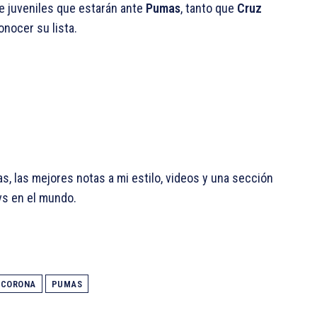
e juveniles que estarán ante
Pumas
, tanto que
Cruz
onocer su lista.
as, las mejores notas a mi estilo, videos y una sección
vs en el mundo.
 CORONA
PUMAS