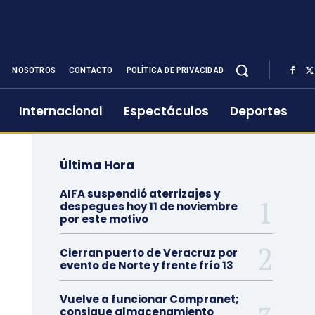
NOSOTROS
CONTACTO
POLÍTICA DE PRIVACIDAD
Internacional
Espectáculos
Deportes
Última Hora
AIFA suspendió aterrizajes y
despegues hoy 11 de noviembre
por este motivo
Cierran puerto de Veracruz por
evento de Norte y frente frío 13
Vuelve a funcionar Compranet;
consigue almacenamiento