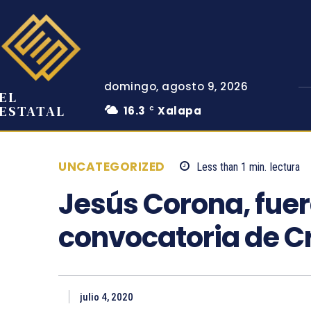
domingo, agosto 9, 2026
EL
ESTATAL
16.3
Xalapa
C
UNCATEGORIZED
Less than 1
min.
lectura
Jesús Corona, fuer
convocatoria de C
julio 4, 2020