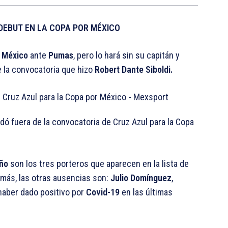
DEBUT EN LA COPA POR MÉXICO
 México
ante
Pumas
, pero lo hará sin su capitán y
e la convocatoria que hizo
Robert Dante Siboldi.
 fuera de la convocatoria de Cruz Azul para la Copa
ño
son los tres porteros que aparecen en la lista de
más, las otras ausencias son:
Julio Domínguez
,
 haber dado positivo por
Covid-19
en las últimas