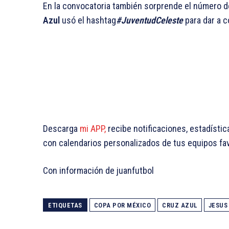
En la convocatoria también sorprende el número d
Azul
usó el hashtag
#JuventudCeleste
para dar a c
Descarga
mi APP,
recibe notificaciones, estadístic
con calendarios personalizados de tus equipos fa
Con información de juanfutbol
ETIQUETAS
COPA POR MÉXICO
CRUZ AZUL
JESUS