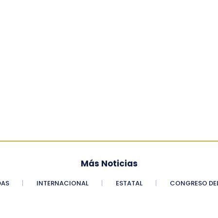
Más Noticias
DAS
INTERNACIONAL
ESTATAL
CONGRESO DEL