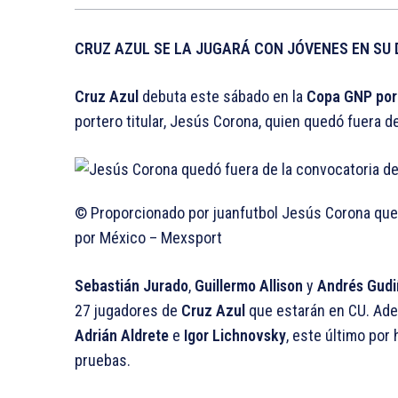
CRUZ AZUL SE LA JUGARÁ CON JÓVENES EN SU 
Cruz Azul
debuta este sábado en la
Copa GNP por
portero titular, Jesús Corona, quien quedó fuera d
© Proporcionado por juanfutbol
Jesús Corona quedó
por México – Mexsport
Sebastián Jurado
,
Guillermo Allison
y
Andrés Gudi
27 jugadores de
Cruz Azul
que estarán en CU. Ade
Adrián Aldrete
e
Igor Lichnovsky
, este último por
pruebas.