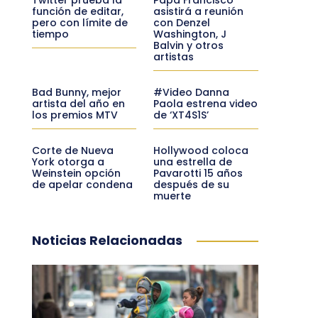
función de editar,
asistirá a reunión
pero con límite de
con Denzel
tiempo
Washington, J
Balvin y otros
artistas
Bad Bunny, mejor
#Video Danna
artista del año en
Paola estrena video
los premios MTV
de ‘XT4S1S’
Corte de Nueva
Hollywood coloca
York otorga a
una estrella de
Weinstein opción
Pavarotti 15 años
de apelar condena
después de su
muerte
Noticias Relacionadas