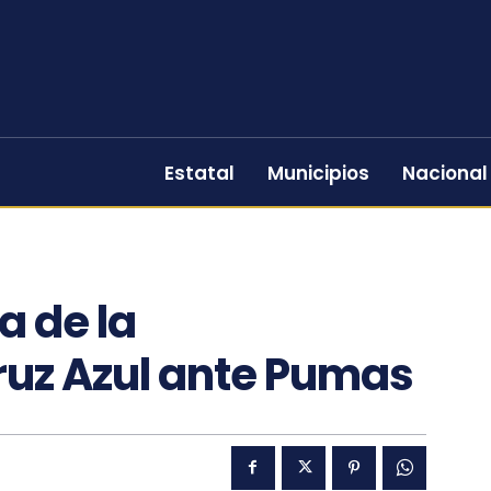
Estatal
Municipios
Nacional
a de la
ruz Azul ante Pumas