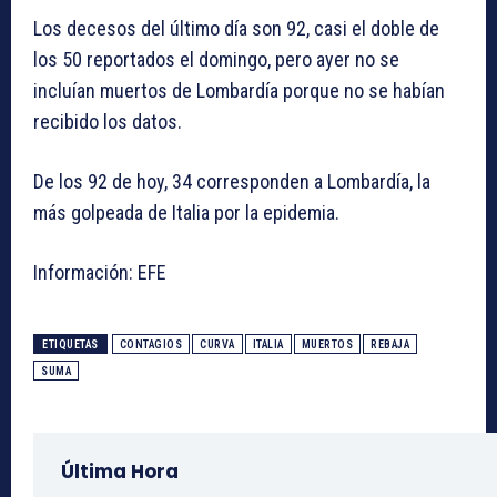
Los decesos del último día son 92, casi el doble de
los 50 reportados el domingo, pero ayer no se
incluían muertos de Lombardía porque no se habían
recibido los datos.
De los 92 de hoy, 34 corresponden a Lombardía, la
más golpeada de Italia por la epidemia.
Información: EFE
ETIQUETAS
CONTAGIOS
CURVA
ITALIA
MUERTOS
REBAJA
SUMA
Última Hora