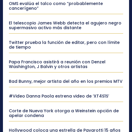
OMS evalúa el talco como “probablemente
cancerígeno”
El telescopio James Webb detecta el agujero negro
supermasivo activo más distante
Twitter prueba la función de editar, pero con límite
de tiempo
Papa Francisco asistirá a reunión con Denzel
Washington, J Balvin y otros artistas
Bad Bunny, mejor artista del año en los premios MTV
#Video Danna Paola estrena video de ‘XT4S1S’
Corte de Nueva York otorga a Weinstein opción de
apelar condena
Hollywood coloca una estrella de Pavarotti 15 años