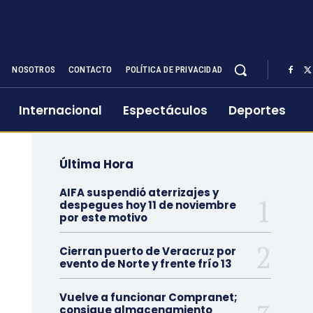
NOSOTROS
CONTACTO
POLÍTICA DE PRIVACIDAD
Internacional
Espectáculos
Deportes
Última Hora
AIFA suspendió aterrizajes y
despegues hoy 11 de noviembre
por este motivo
Cierran puerto de Veracruz por
evento de Norte y frente frío 13
Vuelve a funcionar Compranet;
consigue almacenamiento