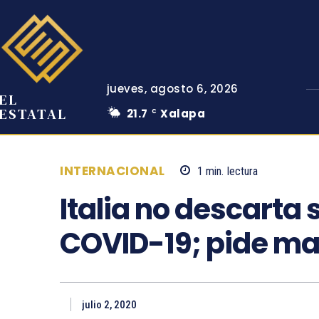
jueves, agosto 6, 2026
EL
ESTATAL
21.7
Xalapa
C
INTERNACIONAL
1
min.
lectura
Italia no descarta
COVID-19; pide ma
julio 2, 2020