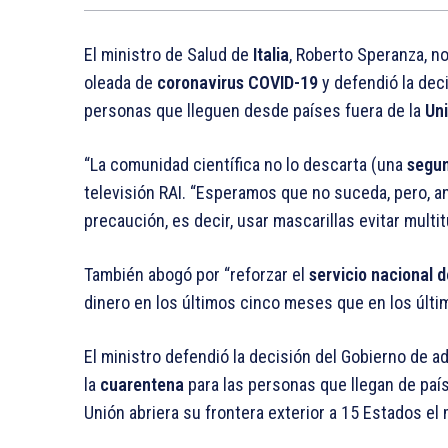
El ministro de Salud de
Italia
, Roberto Speranza, n
oleada de
coronavirus COVID-19
y defendió la dec
personas que lleguen desde países fuera de la
Un
“La comunidad científica no lo descarta (una
segu
televisión RAI. “Esperamos que no suceda, pero, a
precaución, es decir, usar mascarillas evitar multi
También abogó por “reforzar el
servicio nacional d
dinero en los últimos cinco meses que en los últim
El ministro defendió la decisión del Gobierno de a
la
cuarentena
para las personas que llegan de paí
Unión abriera su frontera exterior a 15 Estados el 