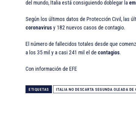
del mundo, Italia está consiguiendo doblegar la
em
Según los últimos datos de Protección Civil, las ú
coronavirus
y 182 nuevos casos de contagio.
El número de fallecidos totales desde que comenzó
a los 35 mil y a casi 241 mil el de
contagios
.
Con información de EFE
ETIQUETAS
ITALIA NO DESCARTA SEGUNDA OLEADA DE 