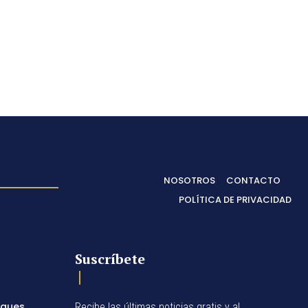
NOSOTROS
CONTACTO
POLÍTICA DE PRIVACIDAD
Suscríbete
egues
Recibe las últimas noticias gratis y al