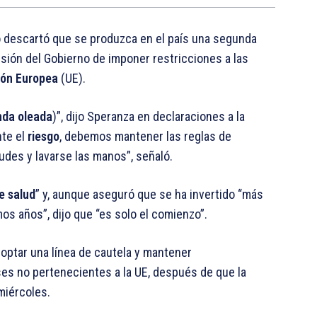
o descartó que se produzca en el país una segunda
isión del Gobierno de imponer restricciones a las
ión Europea
(UE).
nda oleada
)”, dijo Speranza en declaraciones a la
nte el
riesgo
, debemos mantener las reglas de
tudes y lavarse las manos”, señaló.
e salud
” y, aunque aseguró que se ha invertido “más
os años”, dijo que “es solo el comienzo”.
doptar una línea de cautela y mantener
ses no pertenecientes a la UE, después de que la
miércoles.