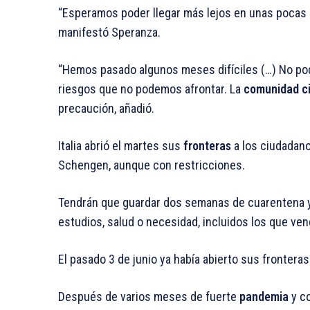
“Esperamos poder llegar más lejos en unas pocas
manifestó Speranza.
“Hemos pasado algunos meses difíciles (…) No po
riesgos que no podemos afrontar. La
comunidad ci
precaución, añadió.
Italia abrió el martes sus
fronteras
a los ciudadano
Schengen, aunque con restricciones.
Tendrán que guardar dos semanas de cuarentena y
estudios, salud o necesidad, incluidos los que ven
El pasado 3 de junio ya había abierto sus frontera
Después de varios meses de fuerte
pandemia
y co