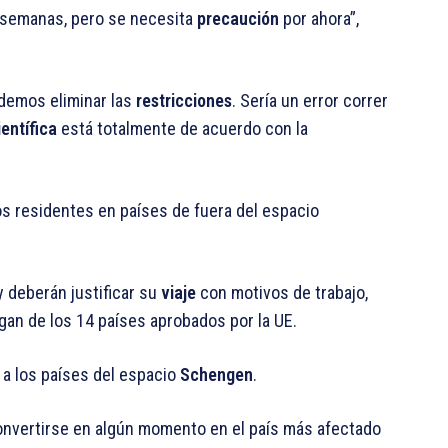
 semanas, pero se necesita
precaución
por ahora”,
demos eliminar las
restricciones
. Sería un error correr
entífica
está totalmente de acuerdo con la
s residentes en países de fuera del espacio
 deberán justificar su
viaje
con motivos de trabajo,
gan de los 14 países aprobados por la UE.
s a los países del espacio
Schengen
.
nvertirse en algún momento en el país más afectado