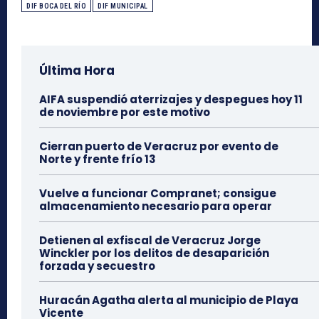
DIF BOCA DEL RÍO
DIF MUNICIPAL
Última Hora
AIFA suspendió aterrizajes y despegues hoy 11
de noviembre por este motivo
Cierran puerto de Veracruz por evento de
Norte y frente frío 13
Vuelve a funcionar Compranet; consigue
almacenamiento necesario para operar
Detienen al exfiscal de Veracruz Jorge
Winckler por los delitos de desaparición
forzada y secuestro
Huracán Agatha alerta al municipio de Playa
Vicente