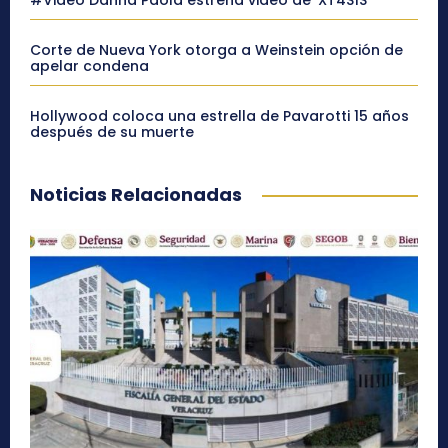
#Video Danna Paola estrena video de ‘XT4S1S’
Corte de Nueva York otorga a Weinstein opción de
apelar condena
Hollywood coloca una estrella de Pavarotti 15 años
después de su muerte
Noticias Relacionadas