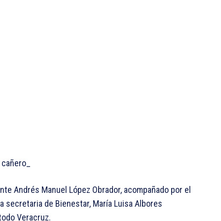
r cañero_
idente Andrés Manuel López Obrador, acompañado por el
a secretaria de Bienestar, María Luisa Albores
todo Veracruz.