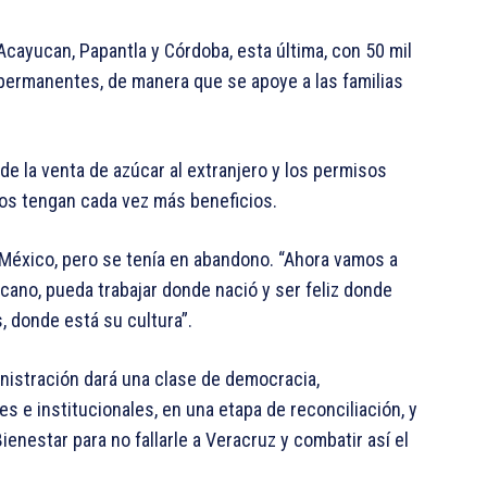
Acayucan, Papantla y Córdoba, esta última, con 50 mil
permanentes, de manera que se apoye a las familias
e la venta de azúcar al extranjero y los permisos
eros tengan cada vez más beneficios.
 México, pero se tenía en abandono. “Ahora vamos a
cano, pueda trabajar donde nació y ser feliz donde
 donde está su cultura”.
inistración dará una clase de democracia,
 e institucionales, en una etapa de reconciliación, y
enestar para no fallarle a Veracruz y combatir así el