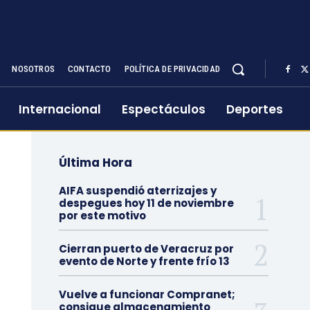
NOSOTROS
CONTACTO
POLÍTICA DE PRIVACIDAD
Internacional
Espectáculos
Deportes
Última Hora
AIFA suspendió aterrizajes y
despegues hoy 11 de noviembre
por este motivo
Cierran puerto de Veracruz por
evento de Norte y frente frío 13
Vuelve a funcionar Compranet;
consigue almacenamiento