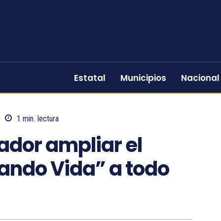
Estatal
Municipios
Nacional
1
min.
lectura
ador ampliar el
ndo Vida” a todo