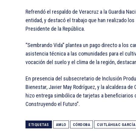
Refrendó el respaldo de Veracruz a la Guardia Naci
entidad, y destacó el trabajo que han realizado los
Presidente de la República.
“Sembrando Vida” plantea un pago directo a los c
asistencia técnica a las comunidades para el culti
vocación del suelo y el clima de la región, destaca
En presencia del subsecretario de Inclusión Product
Bienestar, Javier May Rodríguez, y la alcaldesa de 
hizo entrega simbólica de tarjetas a beneficiario
Construyendo el Futuro”.
ETIQUETAS
AMLO
CÓRDOBA
CUITLÁHUAC GARCÍA