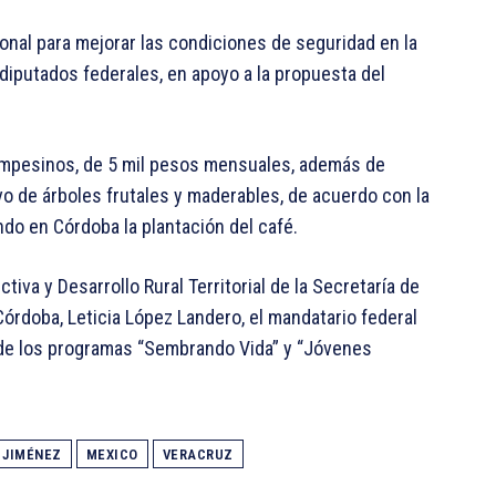
onal para mejorar las condiciones de seguridad en la
 diputados federales, en apoyo a la propuesta del
ampesinos, de 5 mil pesos mensuales, además de
vo de árboles frutales y maderables, de acuerdo con la
ndo en Córdoba la plantación del café.
iva y Desarrollo Rural Territorial de la Secretaría de
Córdoba, Leticia López Landero, el mandatario federal
s de los programas “Sembrando Vida” y “Jóvenes
 JIMÉNEZ
MEXICO
VERACRUZ