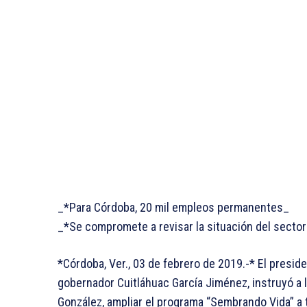
_*Para Córdoba, 20 mil empleos permanentes_
_*Se compromete a revisar la situación del secto
*Córdoba, Ver., 03 de febrero de 2019.-* El pres
gobernador Cuitláhuac García Jiménez, instruyó a l
González, ampliar el programa “Sembrando Vida” a 