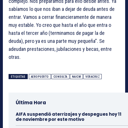
complejo. Nos preparamos para ello desde antes. Ya
sabíamos lo que nos iban a dejar de deuda antes de
entrar. Vamos a cerrar financieramente de manera
muy estable. Yo creo que hasta el año que entra o
hasta el tercer año (terminamos de pagar la de
deuda), pero ya es una parte muy pequeña”. Se
adeudan prestaciones, jubilaciones y becas, entre
otras.
ETIQUETAS
AEROPUERTO
CONSULTA
NAICM
VERACRUZ
Última Hora
AIFA suspendió aterrizajes y despegues hoy 11
de noviembre por este motivo