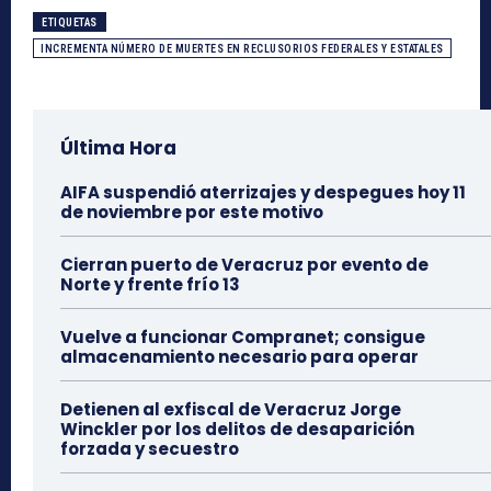
ETIQUETAS
INCREMENTA NÚMERO DE MUERTES EN RECLUSORIOS FEDERALES Y ESTATALES
Última Hora
AIFA suspendió aterrizajes y despegues hoy 11
de noviembre por este motivo
Cierran puerto de Veracruz por evento de
Norte y frente frío 13
Vuelve a funcionar Compranet; consigue
almacenamiento necesario para operar
Detienen al exfiscal de Veracruz Jorge
Winckler por los delitos de desaparición
forzada y secuestro