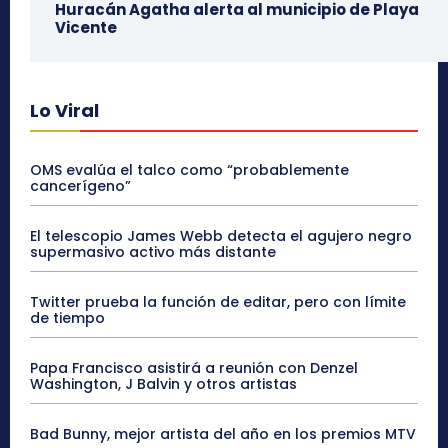
Huracán Agatha alerta al municipio de Playa
Vicente
Lo Viral
OMS evalúa el talco como “probablemente
cancerígeno”
El telescopio James Webb detecta el agujero negro
supermasivo activo más distante
Twitter prueba la función de editar, pero con límite
de tiempo
Papa Francisco asistirá a reunión con Denzel
Washington, J Balvin y otros artistas
Bad Bunny, mejor artista del año en los premios MTV