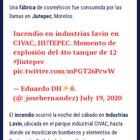
Una
fábrica
de cosméticos fue consumida por las
llamas en
Jiutepec
, Morelos.
Incendio en industrias lavin en
CIVAC, JIUTEPEC. Momento de
explosión del 4to tanque de 12
#Jiutepec
pic.twitter.com/mPGT26PcwW
— Eduardo DH
(@_josehernandez)
July 19, 2020
El
incendio
ocurrió la noche del sábado en
Industrias
Lavin
, ubicada en el parque industrial CIVAC, hasta
donde se movilizaron bomberos y elementos de