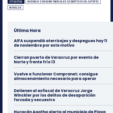
ETIQUETAS
INCENDIO CONSUME FÁBRICA DE COSMÉTICOS EN JIUTEPEC
MORELOS
Última Hora
AIFA suspendió aterrizajes y despegues hoy 11
de noviembre por este motivo
Cierran puerto de Veracruz por evento de
Norte y frente frío 13
Vuelve a funcionar Compranet; consigue
almacenamiento necesario para operar
Detienen al exfiscal de Veracruz Jorge
Winckler por los delitos de desaparición
forzada y secuestro
Huracán Agatha alerta al municipio de Playa