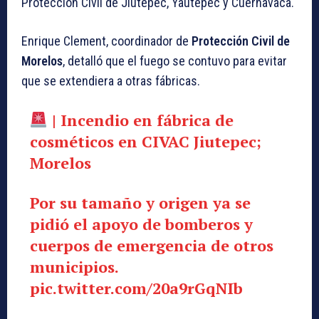
Protección Civil de Jiutepec, Yautepec y Cuernavaca.
Enrique Clement, coordinador de
Protección Civil de
Morelos
, detalló que el fuego se contuvo para evitar
que se extendiera a otras fábricas.
| Incendio en fábrica de
cosméticos en CIVAC Jiutepec;
Morelos
Por su tamaño y origen ya se
pidió el apoyo de bomberos y
cuerpos de emergencia de otros
municipios.
pic.twitter.com/20a9rGqNIb