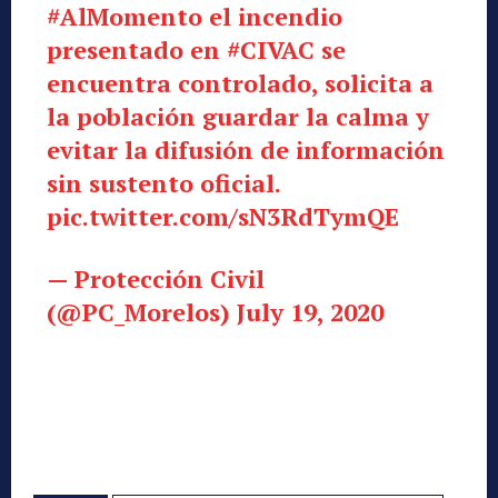
#AlMomento
el incendio
presentado en
#CIVAC
se
encuentra controlado, solicita a
la población guardar la calma y
evitar la difusión de información
sin sustento oficial.
pic.twitter.com/sN3RdTymQE
— Protección Civil
(@PC_Morelos)
July 19, 2020