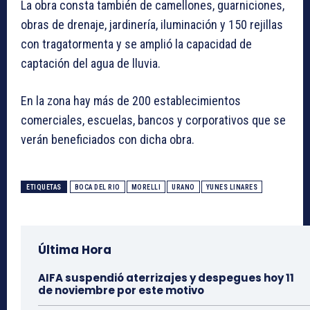
La obra consta también de camellones, guarniciones,
obras de drenaje, jardinería, iluminación y 150 rejillas
con tragatormenta y se amplió la capacidad de
captación del agua de lluvia.
En la zona hay más de 200 establecimientos
comerciales, escuelas, bancos y corporativos que se
verán beneficiados con dicha obra.
ETIQUETAS
BOCA DEL RIO
MORELLI
URANO
YUNES LINARES
Última Hora
AIFA suspendió aterrizajes y despegues hoy 11
de noviembre por este motivo