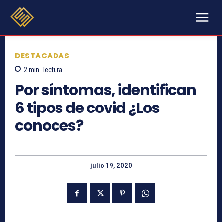
DESTACADAS
2
min.
lectura
Por síntomas, identifican
6 tipos de covid ¿Los
conoces?
julio 19, 2020