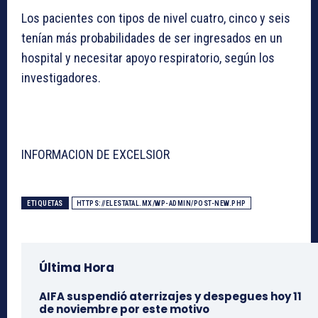
Los pacientes con tipos de nivel cuatro, cinco y seis
tenían más probabilidades de ser ingresados en un
hospital y necesitar apoyo respiratorio, según los
investigadores.
INFORMACION DE EXCELSIOR
ETIQUETAS
HTTPS://ELESTATAL.MX/WP-ADMIN/POST-NEW.PHP
Última Hora
AIFA suspendió aterrizajes y despegues hoy 11
de noviembre por este motivo