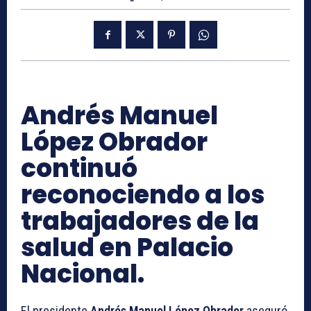
Andrés Manuel
López Obrador
continuó
reconociendo a los
trabajadores de la
salud en Palacio
Nacional.
El presidente
Andrés Manuel López Obrador
aseguró,