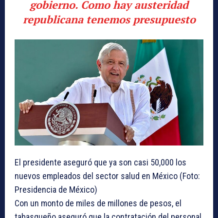
gobierno. Como hay austeridad
republicana tenemos presupuesto
El presidente aseguró que ya son casi 50,000 los
nuevos empleados del sector salud en México (Foto:
Presidencia de México)
Con un monto de miles de millones de pesos, el
tabasqueño aseguró que la contratación del personal