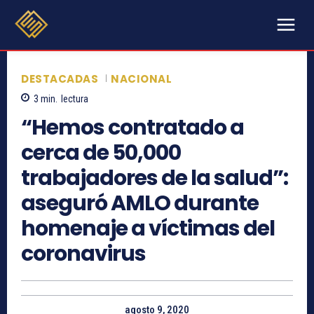
DESTACADAS
NACIONAL
3
min.
lectura
“Hemos contratado a
cerca de 50,000
trabajadores de la salud”:
aseguró AMLO durante
homenaje a víctimas del
coronavirus
agosto 9, 2020