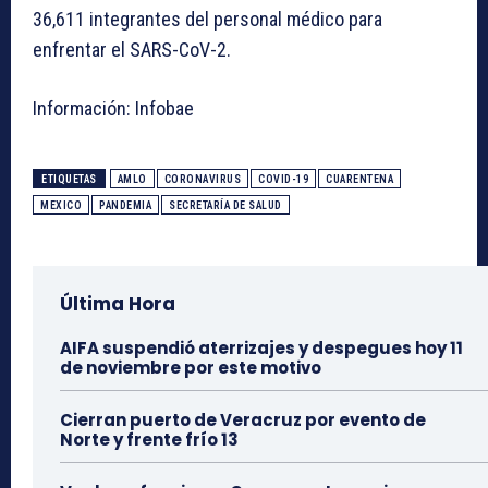
36,611 integrantes del personal médico para
enfrentar el SARS-CoV-2.
Información: Infobae
ETIQUETAS
AMLO
CORONAVIRUS
COVID-19
CUARENTENA
MEXICO
PANDEMIA
SECRETARÍA DE SALUD
Última Hora
AIFA suspendió aterrizajes y despegues hoy 11
de noviembre por este motivo
Cierran puerto de Veracruz por evento de
Norte y frente frío 13