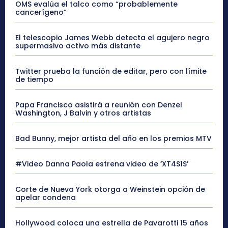
OMS evalúa el talco como “probablemente
cancerígeno”
El telescopio James Webb detecta el agujero negro
supermasivo activo más distante
Twitter prueba la función de editar, pero con límite
de tiempo
Papa Francisco asistirá a reunión con Denzel
Washington, J Balvin y otros artistas
Bad Bunny, mejor artista del año en los premios MTV
#Video Danna Paola estrena video de ‘XT4S1S’
Corte de Nueva York otorga a Weinstein opción de
apelar condena
Hollywood coloca una estrella de Pavarotti 15 años