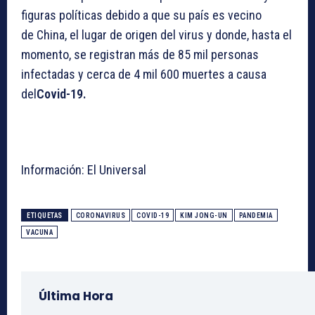
figuras políticas debido a que su país es vecino
de China, el lugar de origen del virus y donde, hasta el
momento, se registran más de 85 mil personas
infectadas y cerca de 4 mil 600 muertes a causa
del
Covid-19.
Información: El Universal
ETIQUETAS
CORONAVIRUS
COVID-19
KIM JONG-UN
PANDEMIA
VACUNA
Última Hora