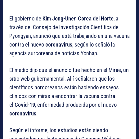
El gobierno de
Kim Jong-Un
en
Corea del Norte
, a
través del Consejo de Investigación Científica de
Pyongyan, anunció que está trabajando en una vacuna
contra el nuevo
coronavirus
, según lo señaló la
agencia surcoreana de noticias Yonhap.
El medio dijo que el anuncio fue hecho en el Mirae, un
sitio web gubernamental. Allí señalaron que los
científicos norcoreanos están haciendo ensayos
clínicos con miras a encontrar la vacuna contra
el
Covid-19
, enfermedad producida por el nuevo
coronavirus
.
Según el informe, los estudios están siendo
adelantados por la Academia de Ciencias Médicas