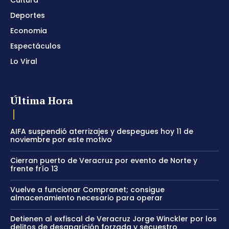
Deportes
Economia
Espectáculos
Lo Viral
Última Hora
AIFA suspendió aterrizajes y despegues hoy 11 de
noviembre por este motivo
Cierran puerto de Veracruz por evento de Norte y
frente frío 13
Vuelve a funcionar Compranet; consigue
almacenamiento necesario para operar
Detienen al exfiscal de Veracruz Jorge Winckler por los
delitos de desaparición forzada y secuestro