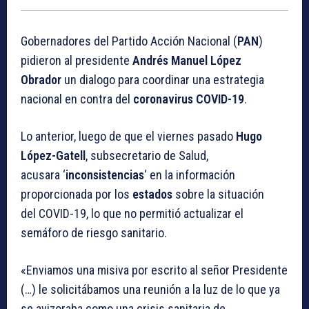
Gobernadores del Partido Acción Nacional (
PAN
)
pidieron al presidente
Andrés Manuel López
Obrador
un dialogo para coordinar una estrategia
nacional en contra del
coronavirus COVID-19
.
Lo anterior, luego de que el viernes pasado
Hugo
López-Gatell
, subsecretario de Salud,
acusara ‘
inconsistencias
‘ en la información
proporcionada por los
estados
sobre la situación
del COVID-19, lo que no permitió actualizar el
semáforo de riesgo sanitario.
«Enviamos una misiva por escrito al señor Presidente
(…) le solicitábamos una reunión a la luz de lo que ya
se avizoraba como una crisis sanitaria de