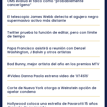
OMS evalúa el talco como “probablemente
cancerígeno”
El telescopio James Webb detecta el agujero negro
supermasivo activo más distante
Twitter prueba la función de editar, pero con límite
de tiempo
Papa Francisco asistirá a reunión con Denzel
Washington, J Balvin y otros artistas
Bad Bunny, mejor artista del año en los premios MTV
#Video Danna Paola estrena video de ‘XT4S1S’
Corte de Nueva York otorga a Weinstein opción de
apelar condena
Hollywood coloca una estrella de Pavarotti 15 años