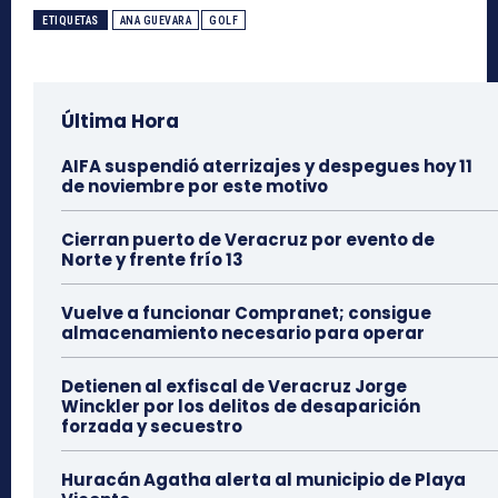
ETIQUETAS
ANA GUEVARA
GOLF
Última Hora
AIFA suspendió aterrizajes y despegues hoy 11
de noviembre por este motivo
Cierran puerto de Veracruz por evento de
Norte y frente frío 13
Vuelve a funcionar Compranet; consigue
almacenamiento necesario para operar
Detienen al exfiscal de Veracruz Jorge
Winckler por los delitos de desaparición
forzada y secuestro
Huracán Agatha alerta al municipio de Playa