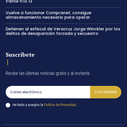
frente frío 13
Vuelve a funcionar Compranet; consigue
almacenamiento necesario para operar
Detienen al exfiscal de Veracruz Jorge Winckler por los
delitos de desaparición forzada y secuestro
Suscríbete
Recibe las últimas noticias gratis y al instante
SUSCRIBIRME
He leído y acecpto la
Política de Privacidad
.