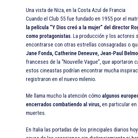
Una vista de Niza, en la Costa Azul de Francia
Cuando el Club 55 fue fundado en 1955 por el mat
la película “Y Dios creó a la mujer” del director R
como protagonistas
. La producción y los actores 
encontrarse con otras estrellas consagradas o qu
Jane Fonda, Catherine Deneuve, Jean-Paul Belmo
franceses de la “Nouvelle Vague”, que aportaron ca
estos cineastas podrían encontrar mucha inspirac
registraron en el nuevo milenio.
Me llama mucho la atención cómo
algunos europeo
encerrados combatiendo al virus,
en particular en
muertes.
En Italia las portadas de los principales diarios hoy