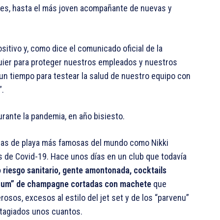
ates, hasta el más joven acompañante de nuevas y
itivo y, como dice el comunicado oficial de la
quier para proteger nuestros empleados y nuestros
un tiempo para testear la salud de nuestro equipo con
”.
rante la pandemia, en año bisiesto.
cas de playa más famosas del mundo como Nikki
s de Covid-19. Hace unos días en un club que todavía
 riesgo sanitario,
gente amontonada, cocktails
agnum” de champagne cortadas con machete
que
sos, excesos al estilo del jet set y de los “parvenu”
ontagiados unos cuantos.