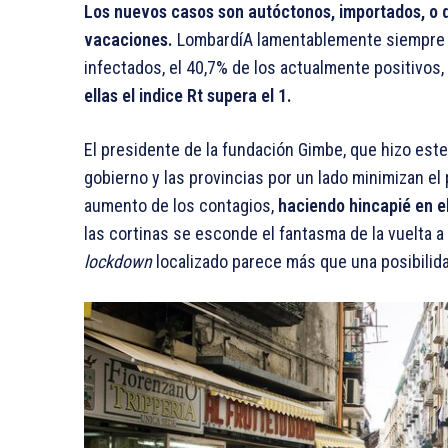
Los nuevos casos son autóctonos, importados, o de
vacaciones.
LombardíA lamentablemente siempre e
infectados, el 40,7% de los actualmente positivos,
ellas el indice Rt supera el 1.
El presidente de la fundación Gimbe, que hizo est
gobierno y las provincias por un lado minimizan el 
aumento de los contagios,
haciendo hincapié en el
las cortinas se esconde el fantasma de la vuelta a
lockdown
localizado parece más que una posibilid