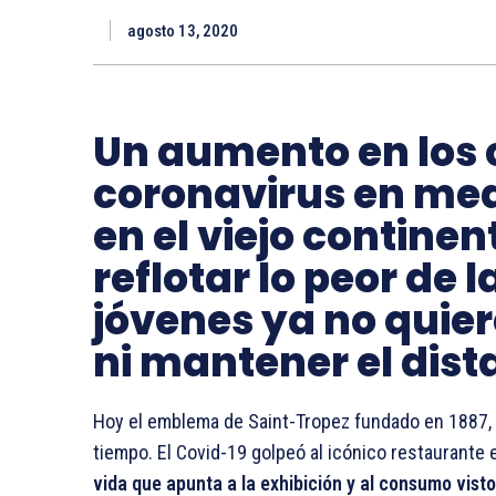
agosto 13, 2020
Un aumento en los 
coronavirus en med
en el viejo contin
reflotar lo peor de 
jóvenes ya no quie
ni mantener el dist
Hoy el emblema de Saint-Tropez fundado en 1887, L
tiempo. El Covid-19 golpeó al icónico restaurante e
vida que apunta a la exhibición y al consumo vist