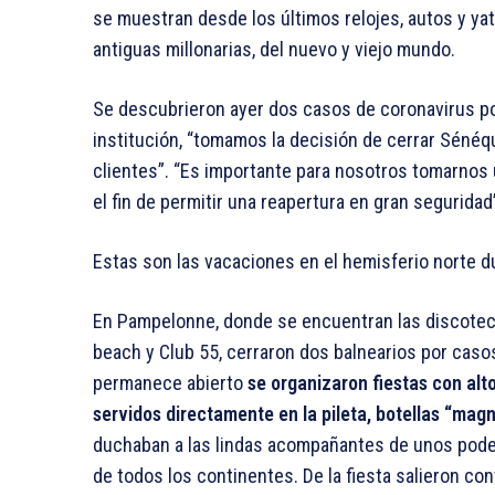
se muestran desde los últimos relojes, autos y y
antiguas millonarias, del nuevo y viejo mundo.
Se descubrieron ayer dos casos de coronavirus pos
institución, “tomamos la decisión de cerrar Séné
clientes”. “Es importante para nosotros tomarnos 
el fin de permitir una reapertura en gran seguridad
Estas son las vacaciones en el hemisferio norte du
En Pampelonne, donde se encuentran las discote
beach y Club 55, cerraron dos balnearios por caso
permanece abierto
se organizaron fiestas con alto
servidos directamente en la pileta, botellas “m
duchaban a las lindas acompañantes de unos podero
de todos los continentes. De la fiesta salieron c