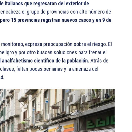
 italianos que regresaron del exterior de
ncabeza el grupo de provincias con alto número de
pero 15 provincias registran nuevos casos y en 9 de
e monitoreo, expresa preocupación sobre el riesgo. El
peligro y por otro buscan soluciones para frenar el
 analfabetismo científico de la población.
Atrás de
 clases, faltan pocas semanas y la amenaza del
ad.