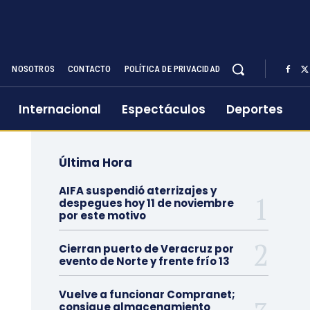
NOSOTROS
CONTACTO
POLÍTICA DE PRIVACIDAD
Internacional
Espectáculos
Deportes
Última Hora
AIFA suspendió aterrizajes y
despegues hoy 11 de noviembre
por este motivo
Cierran puerto de Veracruz por
evento de Norte y frente frío 13
Vuelve a funcionar Compranet;
consigue almacenamiento