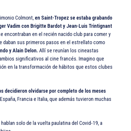
rimonio Colmont,
en Saint-Tropez se estaba grabando
oger Vadim con Brigitte Bardot y Jean-Luis Trintignant
se encontraban en el recién nacido club para comer y
e daban sus primeros pasos en el estrellato como
ndo y Alain Delon.
Allí se reunían los cineastas
mbios significativos al cine francés. Imagino que
ión en la transformación de hábitos que estos clubes
s decidieron olvidarse por completo de los meses
 España, Francia e Italia, que además tuvieron muchas
 hablan solo de la vuelta paulatina del Covid-19, a