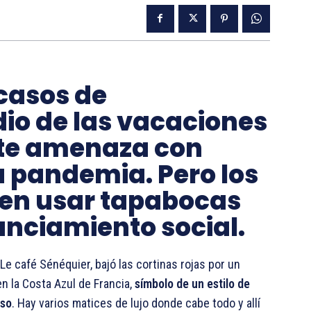
casos de
io de las vacaciones
ente amenaza con
la pandemia. Pero los
ren usar tapabocas
anciamiento social.
e café Sénéquier, bajó las cortinas rojas por un
n la Costa Azul de Francia,
símbolo de un estilo de
oso
. Hay varios matices de lujo donde cabe todo y allí