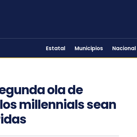
Estatal
Municipios
Nacional
egunda ola de
los millennials sean
ridas