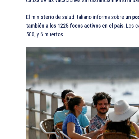
causa de las vacaciones sin distanciamiento ni bar
El ministerio de salud italiano informa sobre
un pos
también a los 1225 focos activos en el país
. Los 
500, y 6 muertos.