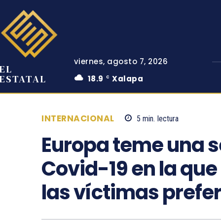
viernes, agosto 7, 2026
EL
ESTATAL
18.9
Xalapa
C
INTERNACIONAL
5
min.
lectura
Europa teme una s
Covid-19 en la que 
las víctimas prefe