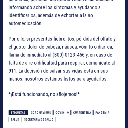
informando sobre los síntomas y ayudando a
identificarlos, además de exhortar a la no
automedicación.
Por ello, si presentas fiebre, tos, pérdida del olfato y
el gusto, dolor de cabeza, náusea, vómito o diarrea,
llama de inmediato al (800) 0123-456 y, en caso de
falta de aire o dificultad para respirar, comunícate al
911. La decisión de salvar sus vidas está en sus
manos; nosotros estamos listos para ayudarlos.
*¡Está funcionando, no aflojemos!*
ETIQUETAS
CORONAVIRUS
COVID-19
CUARENTENA
PANDEMIA
SALUD
SECRETARÍA DE SALUD