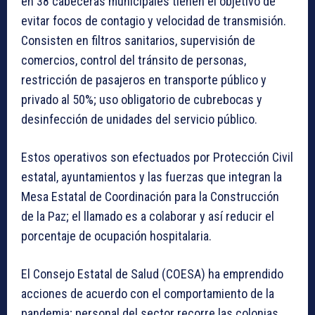
en 38 cabeceras municipales tienen el objetivo de
evitar focos de contagio y velocidad de transmisión.
Consisten en filtros sanitarios, supervisión de
comercios, control del tránsito de personas,
restricción de pasajeros en transporte público y
privado al 50%; uso obligatorio de cubrebocas y
desinfección de unidades del servicio público.
Estos operativos son efectuados por Protección Civil
estatal, ayuntamientos y las fuerzas que integran la
Mesa Estatal de Coordinación para la Construcción
de la Paz; el llamado es a colaborar y así reducir el
porcentaje de ocupación hospitalaria.
El Consejo Estatal de Salud (COESA) ha emprendido
acciones de acuerdo con el comportamiento de la
pandemia; personal del sector recorre las colonias