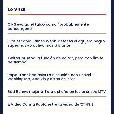
Lo Viral
OMS evalúa el talco como “probablemente
cancerígeno”
El telescopio James Webb detecta el agujero negro
supermasivo activo más distante
Twitter prueba la función de editar, pero con límite
de tiempo
Papa Francisco asistirá a reunión con Denzel
Washington, J Balvin y otros artistas
Bad Bunny, mejor artista del año en los premios MTV
#Video Danna Paola estrena video de ‘XT4S1S’