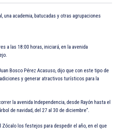
aval, una academia, batucadas y otras agrupaciones
s a las 18:00 horas, iniciará, en la avenida
ejo.
 Juan Bosco Pérez Acasuso, dijo que con este tipo de
adiciones y generar atractivos turísticos para la
correr la avenida Independencia, desde Rayón hasta el
rbol de navidad, del 27 al 30 de diciembre”.
 Zócalo los festejos para despedir el año, en el que