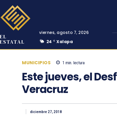
viernes, agosto 7, 2026
EL
ESTATAL
24
Xalapa
C
MUNICIPIOS
1
min.
lectura
Este jueves, el Des
Veracruz
diciembre 27, 2018