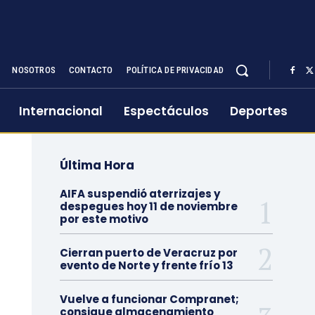
NOSOTROS
CONTACTO
POLÍTICA DE PRIVACIDAD
Internacional
Espectáculos
Deportes
Última Hora
AIFA suspendió aterrizajes y
despegues hoy 11 de noviembre
por este motivo
Cierran puerto de Veracruz por
evento de Norte y frente frío 13
Vuelve a funcionar Compranet;
consigue almacenamiento