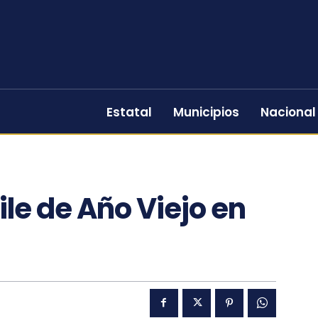
Estatal
Municipios
Nacional
file de Año Viejo en