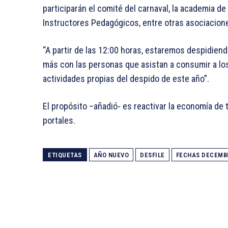
participarán el comité del carnaval, la academia d
Instructores Pedagógicos, entre otras asociacion
“A partir de las 12:00 horas, estaremos despidiend
más con las personas que asistan a consumir a los
actividades propias del despido de este año”.
El propósito –añadió- es reactivar la economía de 
portales.
ETIQUETAS
AÑO NUEVO
DESFILE
FECHAS DECEMB