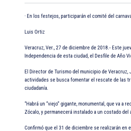
· En los festejos, participarán el comité del carn
Luis Ortiz
Veracruz, Ver., 27 de diciembre de 2018.- Este jueve
Independencia de esta ciudad, el Desfile de Año Vi
El Director de Turismo del municipio de Veracruz,
actividades se busca fomentar el rescate de las tr
ciudadanía.
“Habrá un “viejo” gigante, monumental, que va a re
Zócalo, y permanecerá instalado a un costado del á
Confirmó que el 31 de diciembre se realizarán en el