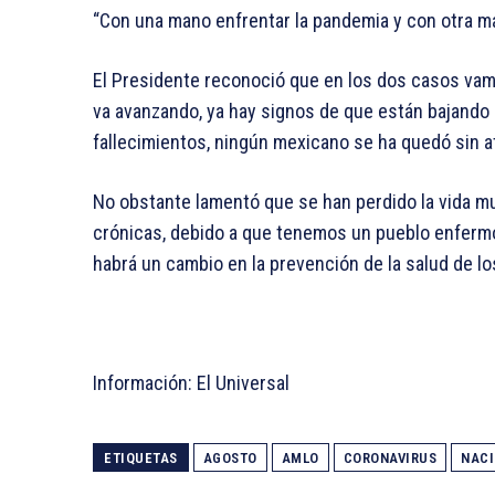
“Con una mano enfrentar la pandemia y con otra ma
El Presidente reconoció que en los dos casos va
va avanzando, ya hay signos de que están bajando
fallecimientos, ningún mexicano se ha quedó sin a
No obstante lamentó que se han perdido la vida
crónicas, debido a que tenemos un pueblo enfermo 
habrá un cambio en la prevención de la salud de l
Información: El Universal
ETIQUETAS
AGOSTO
AMLO
CORONAVIRUS
NACI