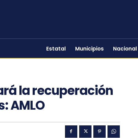
Estatal
Municipios
Nacional
rá la recuperación
s: AMLO