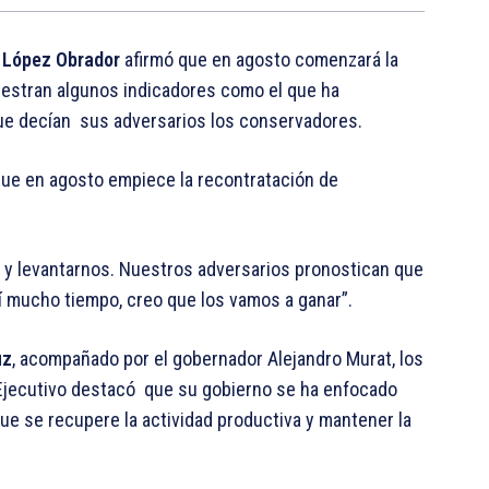
 López Obrador
afirmó que en agosto comenzará la
uestran algunos indicadores como el que ha
que decían sus adversarios los conservadores.
que en agosto empiece la recontratación de
r y levantarnos. Nuestros adversarios pronostican que
í mucho tiempo, creo que los vamos a ganar”.
uz
, acompañado por el gobernador Alejandro Murat, los
el Ejecutivo destacó que su gobierno se ha enfocado
e se recupere la actividad productiva y mantener la