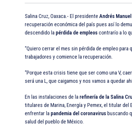
Salina Cruz, Oaxaca.- El presidente
Andrés Manuel
recuperación económica del país pues así lo dem
descendido la
pérdida de empleos
contrarío a lo 
“Quiero cerrar el mes sin pérdida de empleo para 
trabajadores y comience la recuperación.
“Porque esta crisis tiene que ser como una V, cae
será una L, que caigamos y nos vamos a quedar ah
En las instalaciones de la
refinería de la Salina Cr
titulares de Marina, Energía y Pemex, el titular d
enfrentar la
pandemia del coronavirus
buscando qu
salud del pueblo de México.