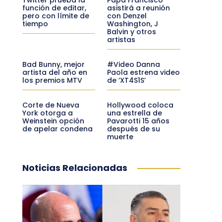
función de editar,
asistirá a reunión
pero con límite de
con Denzel
tiempo
Washington, J
Balvin y otros
artistas
Bad Bunny, mejor
#Video Danna
artista del año en
Paola estrena video
los premios MTV
de ‘XT4S1S’
Corte de Nueva
Hollywood coloca
York otorga a
una estrella de
Weinstein opción
Pavarotti 15 años
de apelar condena
después de su
muerte
Noticias Relacionadas