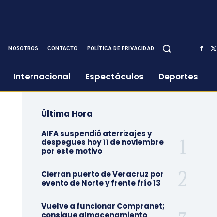
NOSOTROS
CONTACTO
POLÍTICA DE PRIVACIDAD
Internacional
Espectáculos
Deportes
Última Hora
AIFA suspendió aterrizajes y
despegues hoy 11 de noviembre
por este motivo
Cierran puerto de Veracruz por
evento de Norte y frente frío 13
Vuelve a funcionar Compranet;
consigue almacenamiento