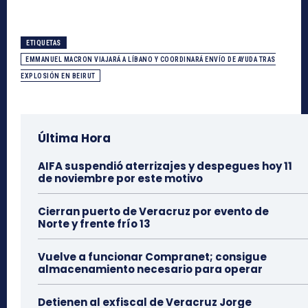
ETIQUETAS
EMMANUEL MACRON VIAJARÁ A LÍBANO Y COORDINARÁ ENVÍO DE AYUDA TRAS
EXPLOSIÓN EN BEIRUT
Última Hora
AIFA suspendió aterrizajes y despegues hoy 11
de noviembre por este motivo
Cierran puerto de Veracruz por evento de
Norte y frente frío 13
Vuelve a funcionar Compranet; consigue
almacenamiento necesario para operar
Detienen al exfiscal de Veracruz Jorge