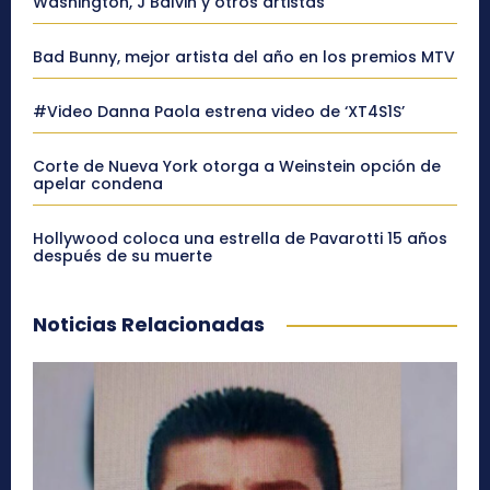
Washington, J Balvin y otros artistas
Bad Bunny, mejor artista del año en los premios MTV
#Video Danna Paola estrena video de ‘XT4S1S’
Corte de Nueva York otorga a Weinstein opción de
apelar condena
Hollywood coloca una estrella de Pavarotti 15 años
después de su muerte
Noticias Relacionadas