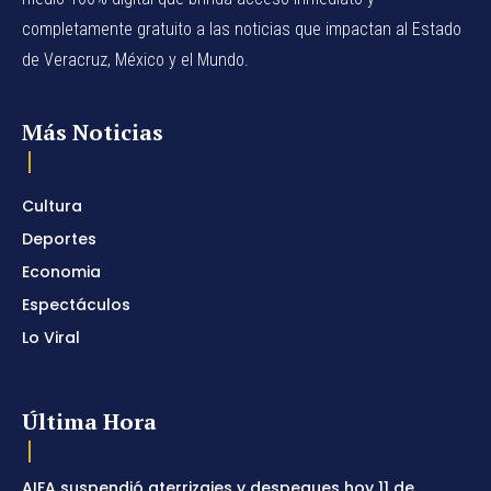
completamente gratuito a las noticias que impactan al Estado
de Veracruz, México y el Mundo.
Más Noticias
Cultura
Deportes
Economia
Espectáculos
Lo Viral
Última Hora
AIFA suspendió aterrizajes y despegues hoy 11 de