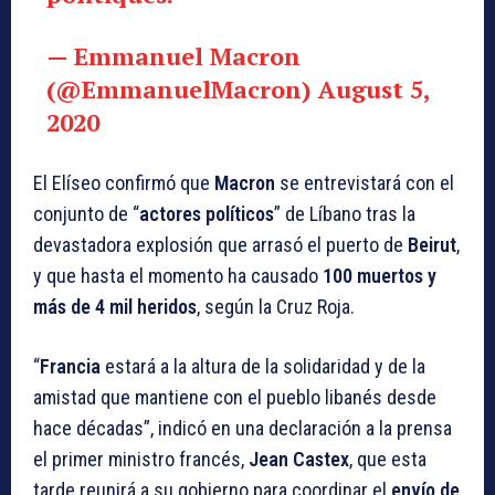
— Emmanuel Macron
(@EmmanuelMacron)
August 5,
2020
El Elíseo confirmó que
Macron
se entrevistará con el
conjunto de “
actores políticos
” de Líbano tras la
devastadora explosión que arrasó el puerto de
Beirut
,
y que hasta el momento ha causado
100 muertos y
más de 4 mil heridos
, según la Cruz Roja.
“
Francia
estará a la altura de la solidaridad y de la
amistad que mantiene con el pueblo libanés desde
hace décadas”, indicó en una declaración a la prensa
el primer ministro francés,
Jean Castex
, que esta
tarde reunirá a su gobierno para coordinar el
envío de