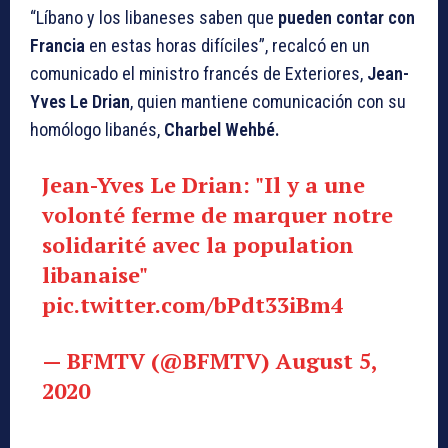
“Líbano y los libaneses saben que
pueden contar con
Francia
en estas horas difíciles”, recalcó en un
comunicado el ministro francés de Exteriores,
Jean-
Yves Le Drian
, quien mantiene comunicación con su
homólogo libanés,
Charbel Wehbé.
Jean-Yves Le Drian: "Il y a une
volonté ferme de marquer notre
solidarité avec la population
libanaise"
pic.twitter.com/bPdt33iBm4
— BFMTV (@BFMTV)
August 5,
2020