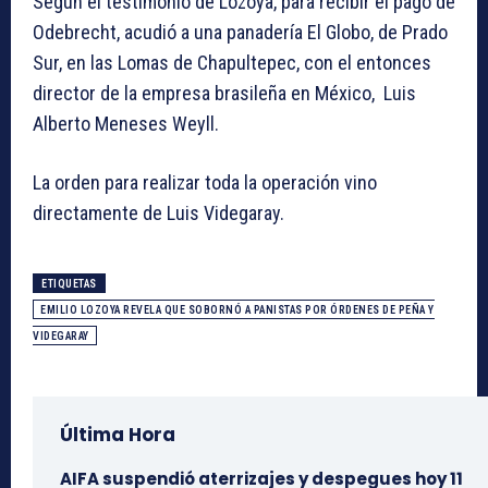
Según el testimonio de Lozoya, para recibir el pago de
Odebrecht, acudió a una panadería El Globo, de Prado
Sur, en las Lomas de Chapultepec, con el entonces
director de la empresa brasileña en México, Luis
Alberto Meneses Weyll.
La orden para realizar toda la operación vino
directamente de Luis Videgaray.
ETIQUETAS
EMILIO LOZOYA REVELA QUE SOBORNÓ A PANISTAS POR ÓRDENES DE PEÑA Y
VIDEGARAY
Última Hora
AIFA suspendió aterrizajes y despegues hoy 11