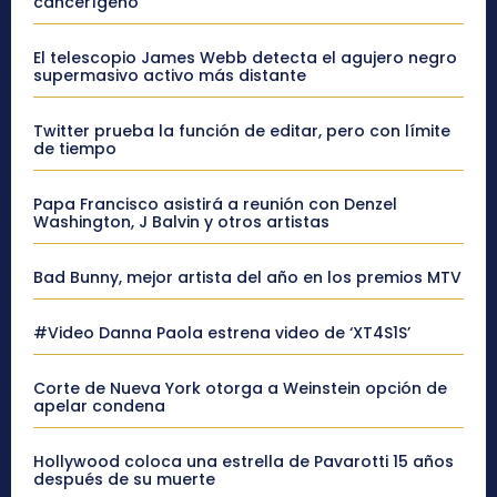
cancerígeno”
El telescopio James Webb detecta el agujero negro
supermasivo activo más distante
Twitter prueba la función de editar, pero con límite
de tiempo
Papa Francisco asistirá a reunión con Denzel
Washington, J Balvin y otros artistas
Bad Bunny, mejor artista del año en los premios MTV
#Video Danna Paola estrena video de ‘XT4S1S’
Corte de Nueva York otorga a Weinstein opción de
apelar condena
Hollywood coloca una estrella de Pavarotti 15 años
después de su muerte