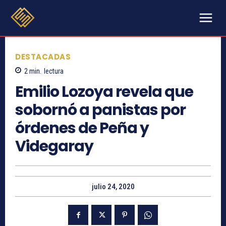
DESTACADAS
2
min.
lectura
Emilio Lozoya revela que
sobornó a panistas por
órdenes de Peña y
Videgaray
julio 24, 2020