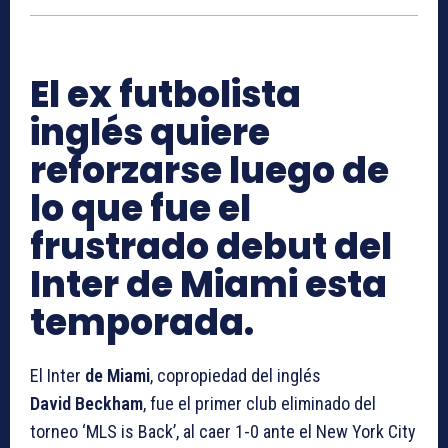
El ex futbolista
inglés quiere
reforzarse luego de
lo que fue el
frustrado debut del
Inter de Miami esta
temporada.
El Inter
de Miami
, copropiedad del inglés
David Beckham
, fue el primer club eliminado del
torneo ‘MLS is Back’, al caer 1-0 ante el New York City