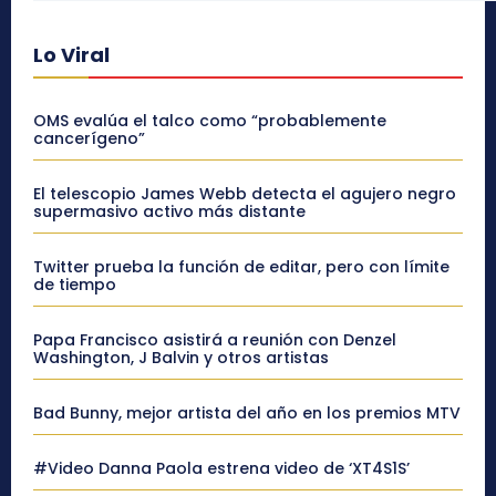
Lo Viral
OMS evalúa el talco como “probablemente
cancerígeno”
El telescopio James Webb detecta el agujero negro
supermasivo activo más distante
Twitter prueba la función de editar, pero con límite
de tiempo
Papa Francisco asistirá a reunión con Denzel
Washington, J Balvin y otros artistas
Bad Bunny, mejor artista del año en los premios MTV
#Video Danna Paola estrena video de ‘XT4S1S’