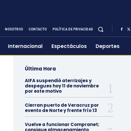
NOSOTROS
CONTACTO
POLÍTICA DE PRIVACIDAD
Internacional
Espectáculos
Deportes
Última Hora
AIFA suspendió aterrizajes y
despegues hoy 11 de noviembre
por este motivo
Cierran puerto de Veracruz por
evento de Norte y frente frío 13
Vuelve a funcionar Compranet;
consigue almacenamiento