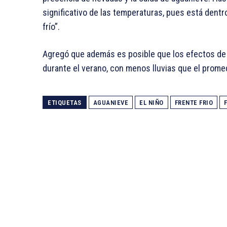
significativo de las temperaturas, pues está dentro
frío”.
Agregó que además es posible que los efectos de 
durante el verano, con menos lluvias que el prome
ETIQUETAS
AGUANIEVE
EL NIÑO
FRENTE FRIO