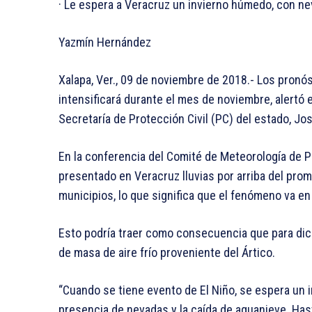
· Le espera a Veracruz un invierno húmedo, con ne
Yazmín Hernández
Xalapa, Ver., 09 de noviembre de 2018.- Los pronó
intensificará durante el mes de noviembre, alert
Secretaría de Protección Civil (PC) del estado, Jos
En la conferencia del Comité de Meteorología de 
presentado en Veracruz lluvias por arriba del pro
municipios, lo que significa que el fenómeno va en
Esto podría traer como consecuencia que para dic
de masa de aire frío proveniente del Ártico.
“Cuando se tiene evento de El Niño, se espera un 
presencia de nevadas y la caída de aguanieve. Has