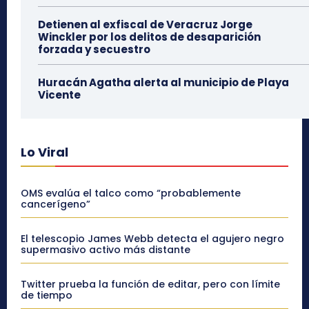
Detienen al exfiscal de Veracruz Jorge
Winckler por los delitos de desaparición
forzada y secuestro
Huracán Agatha alerta al municipio de Playa
Vicente
Lo Viral
OMS evalúa el talco como “probablemente
cancerígeno”
El telescopio James Webb detecta el agujero negro
supermasivo activo más distante
Twitter prueba la función de editar, pero con límite
de tiempo