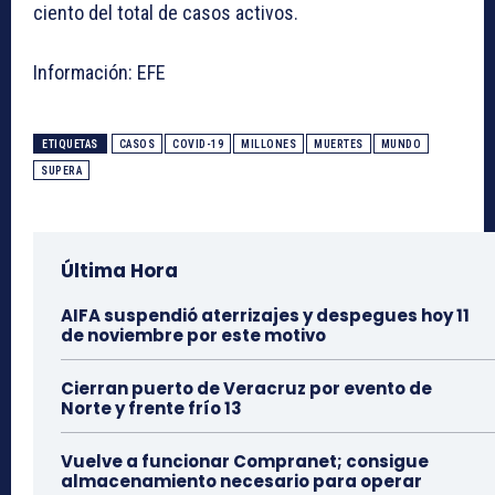
ciento del total de casos activos.
Información: EFE
ETIQUETAS
CASOS
COVID-19
MILLONES
MUERTES
MUNDO
SUPERA
Última Hora
AIFA suspendió aterrizajes y despegues hoy 11
de noviembre por este motivo
Cierran puerto de Veracruz por evento de
Norte y frente frío 13
Vuelve a funcionar Compranet; consigue
almacenamiento necesario para operar