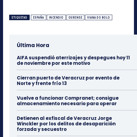
ETIQUETAS
ESPAÑA
INCENDIO
OURENSE
VIANA DO BOLO
Última Hora
AIFA suspendió aterrizajes y despegues hoy 11
de noviembre por este motivo
Cierran puerto de Veracruz por evento de
Norte y frente frío 13
Vuelve a funcionar Compranet; consigue
almacenamiento necesario para operar
Detienen al exfiscal de Veracruz Jorge
Winckler por los delitos de desaparición
forzada y secuestro