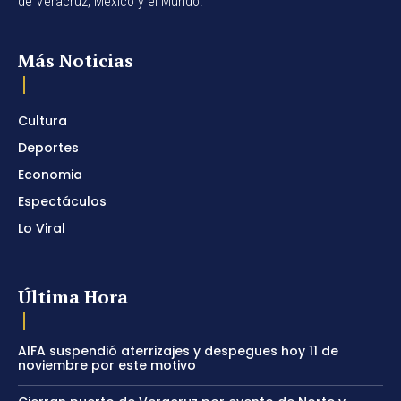
de Veracruz, México y el Mundo.
Más Noticias
Cultura
Deportes
Economia
Espectáculos
Lo Viral
Última Hora
AIFA suspendió aterrizajes y despegues hoy 11 de
noviembre por este motivo