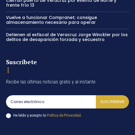
Cierran puerto de Veracruz por evento de Norte y
frente frío 13
Vuelve a funcionar Compranet; consigue
almacenamiento necesario para operar
Detienen al exfiscal de Veracruz Jorge Winckler por los
delitos de desaparición forzada y secuestro
Suscríbete
Recibe las últimas noticias gratis y al instante
SUSCRIBIRME
He leído y acecpto la
Política de Privacidad
.