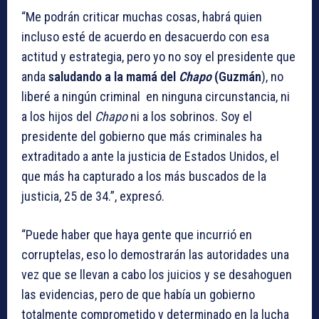
“Me podrán criticar muchas cosas, habrá quien
incluso esté de acuerdo en desacuerdo con esa
actitud y estrategia, pero yo no soy el presidente que
anda
saludando a la mamá del
Chapo
(Guzmán
), no
liberé a ningún criminal en ninguna circunstancia, ni
a los hijos del
Chapo
ni a los sobrinos. Soy el
presidente del gobierno que más criminales ha
extraditado a ante la justicia de Estados Unidos, el
que más ha capturado a los más buscados de la
justicia, 25 de 34.”, expresó.
“Puede haber que haya gente que incurrió en
corruptelas, eso lo demostrarán las autoridades una
vez que se llevan a cabo los juicios y se desahoguen
las evidencias, pero de que había un gobierno
totalmente comprometido y determinado en la lucha