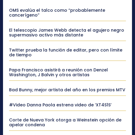
OMS evalúa el talco como “probablemente
cancerígeno”
El telescopio James Webb detecta el agujero negro
supermasivo activo más distante
Twitter prueba la función de editar, pero con límite
de tiempo
Papa Francisco asistirá a reunión con Denzel
Washington, J Balvin y otros artistas
Bad Bunny, mejor artista del año en los premios MTV
#Video Danna Paola estrena video de ‘XT4S1S’
Corte de Nueva York otorga a Weinstein opción de
apelar condena