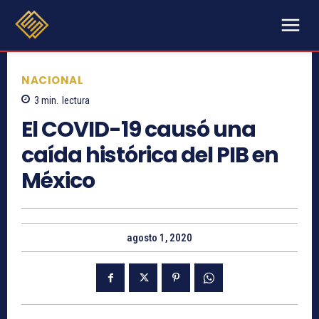
NACIONAL
3
min.
lectura
El COVID-19 causó una
caída histórica del PIB en
México
agosto 1, 2020