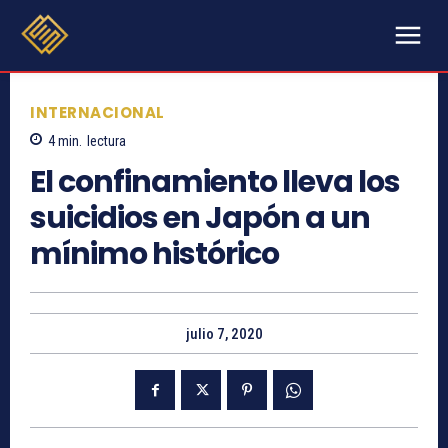
INTERNACIONAL
4
min.
lectura
El confinamiento lleva los
suicidios en Japón a un
mínimo histórico
julio 7, 2020