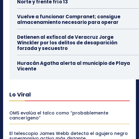
Norte y frente frío 13
Vuelve a funcionar Compranet; consigue
almacenamiento necesario para operar
Detienen al exfiscal de Veracruz Jorge
Winckler por los delitos de desaparición
forzada y secuestro
Huracán Agatha alerta al municipio de Playa
Vicente
Lo Viral
OMS evalúa el talco como “probablemente
cancerígeno”
El telescopio James Webb detecta el agujero negro
supermasivo activo más distante