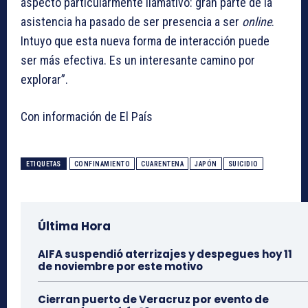
aspecto particularmente llamativo: gran parte de la
asistencia ha pasado de ser presencia a ser
online
.
Intuyo que esta nueva forma de interacción puede
ser más efectiva. Es un interesante camino por
explorar”.
Con información de El País
ETIQUETAS
CONFINAMIENTO
CUARENTENA
JAPÓN
SUICIDIO
Última Hora
AIFA suspendió aterrizajes y despegues hoy 11
de noviembre por este motivo
Cierran puerto de Veracruz por evento de