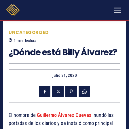
UNCATEGORIZED
1
min.
lectura
¿Dónde está Billy Álvarez?
julio 31, 2020
El nombre de
Guillermo Álvarez Cuevas
inundó las
portadas de los diarios y se instaló como principal