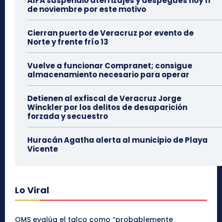
AIFA suspendió aterrizajes y despegues hoy 11
de noviembre por este motivo
Cierran puerto de Veracruz por evento de
Norte y frente frío 13
Vuelve a funcionar Compranet; consigue
almacenamiento necesario para operar
Detienen al exfiscal de Veracruz Jorge
Winckler por los delitos de desaparición
forzada y secuestro
Huracán Agatha alerta al municipio de Playa
Vicente
Lo Viral
OMS evalúa el talco como “probablemente