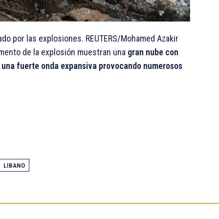
cado por las explosiones. REUTERS/Mohamed Azakir
omento de la explosión muestran una
gran nube con
 y una fuerte onda expansiva provocando numerosos
LIBANO