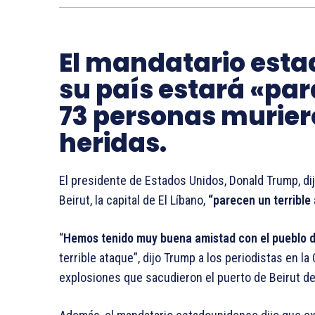
El mandatario esta
su país estará «pa
73 personas muriero
heridas.
El presidente de Estados Unidos, Donald Trump, di
Beirut, la capital de El Líbano,
“parecen un terrible
“
Hemos tenido muy buena amistad con el pueblo de
terrible ataque”, dijo Trump a los periodistas en l
explosiones que sacudieron el puerto de Beirut d