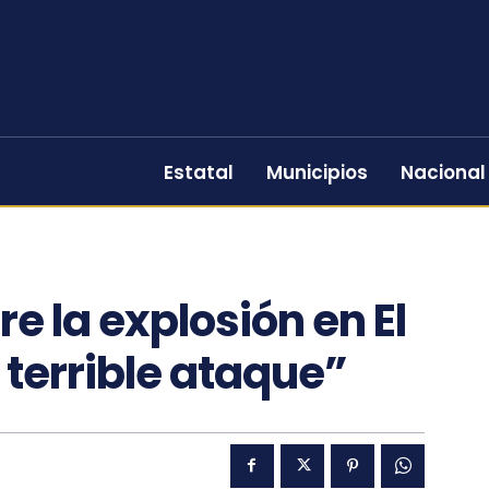
Estatal
Municipios
Nacional
e la explosión en El
 terrible ataque”