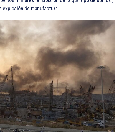
ertos militares le hablaron de “algún tipo de bomba”,
na explosión de manufactura.