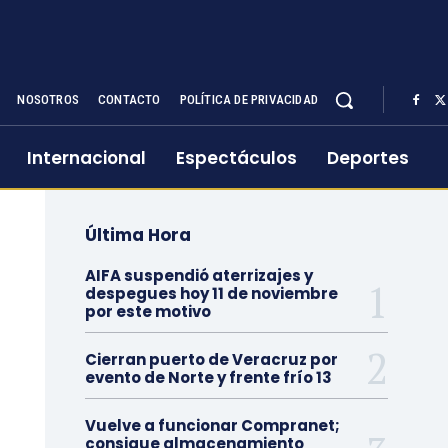
NOSOTROS
CONTACTO
POLÍTICA DE PRIVACIDAD
Internacional
Espectáculos
Deportes
Última Hora
AIFA suspendió aterrizajes y
despegues hoy 11 de noviembre
por este motivo
Cierran puerto de Veracruz por
evento de Norte y frente frío 13
Vuelve a funcionar Compranet;
consigue almacenamiento