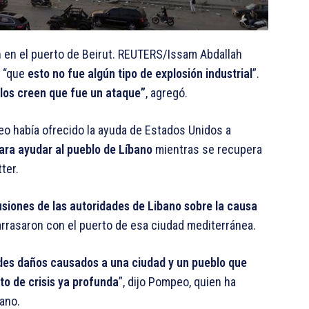
ón en el puerto de Beirut. REUTERS/Issam Abdallah
 “que
esto no fue algún tipo de explosión industrial
”.
llos creen que fue un ataque”
, agregó.
o había ofrecido la ayuda de Estados Unidos a
ara ayudar al pueblo de Líbano
mientras se recupera
ter.
siones de las autoridades de Libano sobre la causa
arrasaron con el puerto de esa ciudad mediterránea.
es daños causados a una ciudad y un pueblo que
o de crisis ya profunda
”, dijo Pompeo, quien ha
ano.