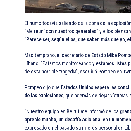
El humo todavía saliendo de la zona de la explosi
“Me reuní con nuestros generales” y ellos piensan
“
Parece ser, según ellos, que saben más que yo, e
Más temprano, el secretario de Estado Mike Pompe
Líbano: “Estamos monitoreando y
estamos listos p
de esta horrible tragedia”, escribió Pompeo en Twit
Pompeo dijo que
Estados Unidos espera las conclu
de las explosiones
, que además de dejar víctimas 
“Nuestro equipo en Beirut me informó de los
grand
aprecio mucho, un desafío adicional en un moment
expresado en el pasado su interés personal en Líb