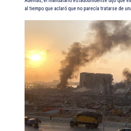
Además, el mandatario estadounidense dijo que exp
al tiempo que aclaró que no parecía tratarse de u