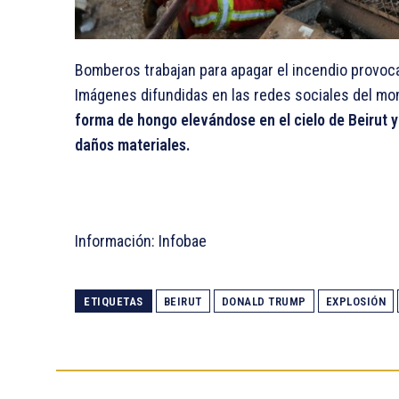
Bomberos trabajan para apagar el incendio provo
Imágenes difundidas en las redes sociales del m
forma de hongo elevándose en el cielo de Beirut
daños materiales.
Información: Infobae
ETIQUETAS
BEIRUT
DONALD TRUMP
EXPLOSIÓN