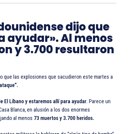
dounidense dijo que
ra ayudar». Al menos
n y 3.700 resultaron
jo que las explosiones que sacudieron este martes a
 ataque”.
 El Líbano y estaremos allí para ayudar
. Parece un
a Casa Blanca, en alusión a los dos enormes
ejando al menos
73 muertos y 3.700 heridos.