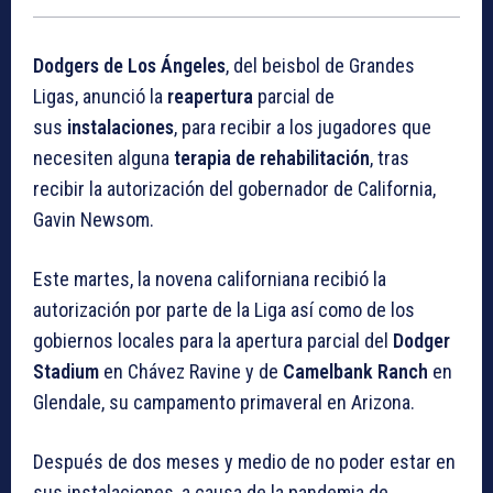
Dodgers de Los Ángeles
, del beisbol de Grandes
Ligas, anunció la
reapertura
parcial de
sus
instalaciones
, para recibir a los jugadores que
necesiten alguna
terapia de rehabilitación
, tras
recibir la autorización del gobernador de California,
Gavin Newsom.
Este martes, la novena californiana recibió la
autorización por parte de la Liga así como de los
gobiernos locales para la apertura parcial del
Dodger
Stadium
en Chávez Ravine y de
Camelbank Ranch
en
Glendale, su campamento primaveral en Arizona.
Después de dos meses y medio de no poder estar en
sus instalaciones, a causa de la pandemia de