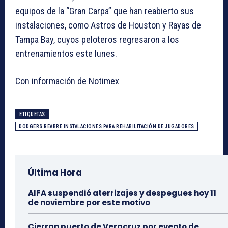
equipos de la “Gran Carpa” que han reabierto sus
instalaciones, como Astros de Houston y Rayas de
Tampa Bay, cuyos peloteros regresaron a los
entrenamientos este lunes.
Con información de Notimex
ETIQUETAS
DODGERS REABRE INSTALACIONES PARA REHABILITACIÓN DE JUGADORES
Última Hora
AIFA suspendió aterrizajes y despegues hoy 11
de noviembre por este motivo
Cierran puerto de Veracruz por evento de