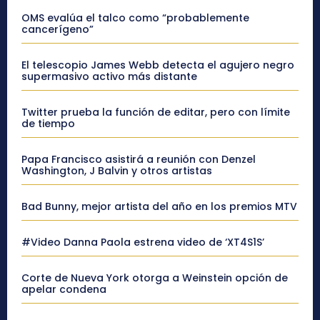
OMS evalúa el talco como “probablemente
cancerígeno”
El telescopio James Webb detecta el agujero negro
supermasivo activo más distante
Twitter prueba la función de editar, pero con límite
de tiempo
Papa Francisco asistirá a reunión con Denzel
Washington, J Balvin y otros artistas
Bad Bunny, mejor artista del año en los premios MTV
#Video Danna Paola estrena video de ‘XT4S1S’
Corte de Nueva York otorga a Weinstein opción de
apelar condena