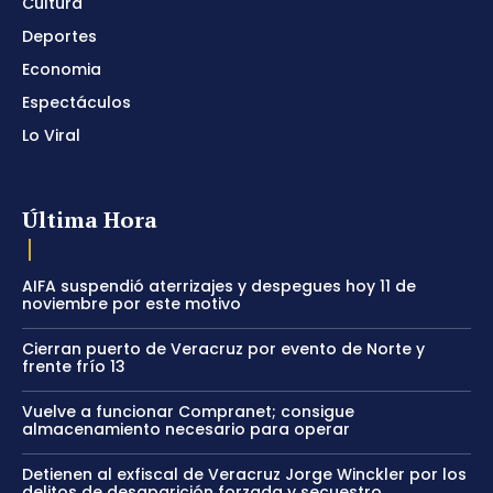
Cultura
Deportes
Economia
Espectáculos
Lo Viral
Última Hora
AIFA suspendió aterrizajes y despegues hoy 11 de
noviembre por este motivo
Cierran puerto de Veracruz por evento de Norte y
frente frío 13
Vuelve a funcionar Compranet; consigue
almacenamiento necesario para operar
Detienen al exfiscal de Veracruz Jorge Winckler por los
delitos de desaparición forzada y secuestro