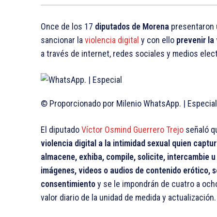
Once de los 17
diputados de Morena
presentaron u
sancionar la
violencia digital
y con ello
prevenir la
a través de internet, redes sociales y medios elec
© Proporcionado por Milenio
WhatsApp. | Especial
El diputado
Víctor Osmind Guerrero Trejo
señaló 
violencia digital a la intimidad sexual quien captu
almacene, exhiba, compile, solicite, intercambie u
imágenes, videos o audios de contenido erótico, se
consentimiento
y se le impondrán de cuatro a ocho
valor diario de la unidad de medida y actualización.