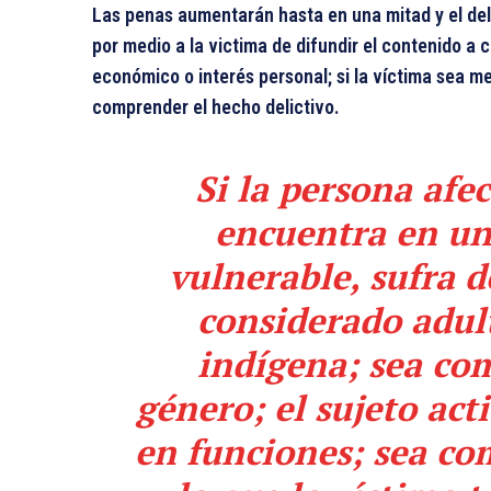
Las penas aumentarán hasta en una mitad y el deli
por medio a la victima de difundir el contenido a 
económico o interés personal; si la víctima sea m
comprender el hecho delictivo.
Si la persona afe
encuentra en un
vulnerable, sufra d
considerado adul
indígena; sea co
género; el sujeto act
en funciones; sea co