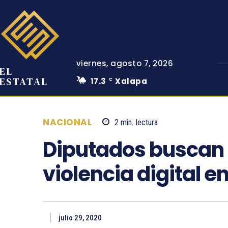
viernes, agosto 7, 2026
EL
ESTATAL
17.3
Xalapa
C
NACIONAL
2
min.
lectura
Diputados buscan 
violencia digital e
julio 29, 2020