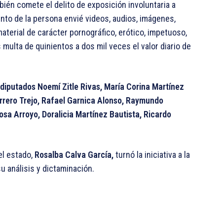
bién comete el delito de exposición involuntaria a
ento de la persona envié videos, audios, imágenes,
aterial de carácter pornográfico, erótico, impetuoso,
 multa de quinientos a dos mil veces el valor diario de
y diputados Noemí Zitle Rivas, María Corina Martínez
rrero Trejo, Rafael Garnica Alonso, Raymundo
sa Arroyo, Doralicia Martínez Bautista, Ricardo
el estado,
Rosalba Calva García,
turnó la iniciativa a la
u análisis y dictaminación.