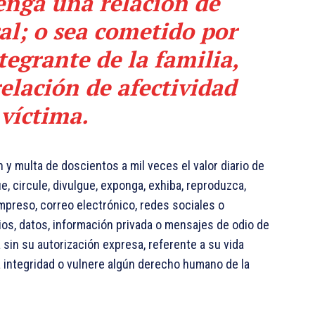
tenga una relación de
al; o sea cometido por
tegrante de la familia,
elación de afectividad
 víctima.
y multa de doscientos a mil veces el valor diario de
e, circule, divulgue, exponga, exhiba, reproduzca,
impreso, correo electrónico, redes sociales o
dios, datos, información privada o mensajes de odio de
 sin su autorización expresa, referente a su vida
 la integridad o vulnere algún derecho humano de la