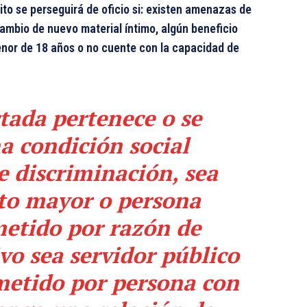
to se perseguirá de oficio si: existen amenazas de
cambio de nuevo material íntimo, algún beneficio
enor de 18 años o no cuente con la capacidad de
ctada pertenece o se
a condición social
e discriminación, sea
to mayor o persona
metido por razón de
ivo sea servidor público
metido por persona con