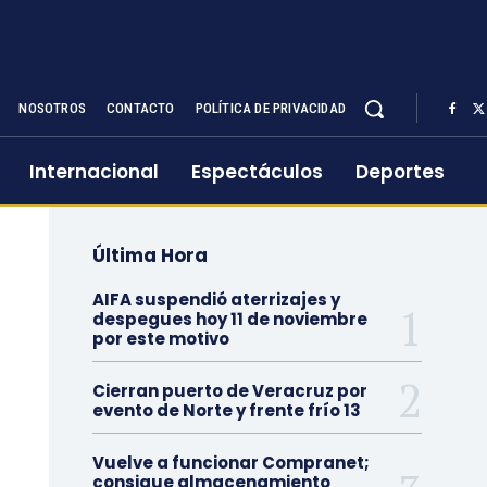
NOSOTROS
CONTACTO
POLÍTICA DE PRIVACIDAD
Internacional
Espectáculos
Deportes
Última Hora
AIFA suspendió aterrizajes y
despegues hoy 11 de noviembre
por este motivo
Cierran puerto de Veracruz por
evento de Norte y frente frío 13
Vuelve a funcionar Compranet;
consigue almacenamiento