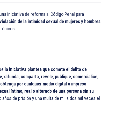
na iniciativa de reforma al Código Penal para
 violación de la intimidad sexual de mujeres y hombres
trónicos.
que
la iniciativa plantea que comete el delito de
re, difunda, comparta, revele, publique, comercialice,
 obtenga por cualquier medio digital o impreso
xual íntimo, real o alterado de una persona sin su
 años de prisión y una multa de mil a dos mil veces el