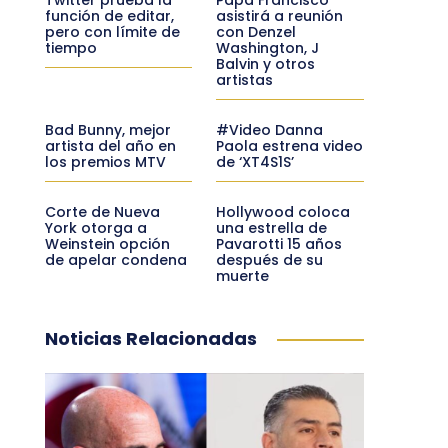
función de editar,
asistirá a reunión
pero con límite de
con Denzel
tiempo
Washington, J
Balvin y otros
artistas
Bad Bunny, mejor
#Video Danna
artista del año en
Paola estrena video
los premios MTV
de ‘XT4S1S’
Corte de Nueva
Hollywood coloca
York otorga a
una estrella de
Weinstein opción
Pavarotti 15 años
de apelar condena
después de su
muerte
Noticias Relacionadas