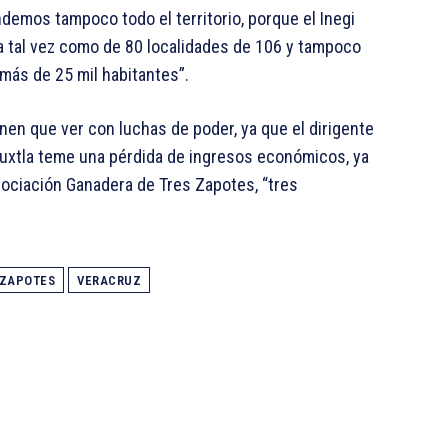
emos tampoco todo el territorio, porque el Inegi
a tal vez como de 80 localidades de 106 y tampoco
más de 25 mil habitantes”.
nen que ver con luchas de poder, ya que el dirigente
Tuxtla teme una pérdida de ingresos económicos, ya
sociación Ganadera de Tres Zapotes, “tres
 ZAPOTES
VERACRUZ