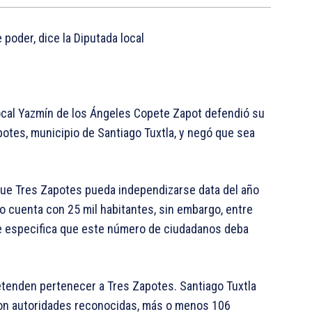
 poder, dice la Diputada local
 local Yazmín de los Ángeles Copete Zapot defendió su
potes, municipio de Santiago Tuxtla, y negó que sea
 que Tres Zapotes pueda independizarse data del año
o cuenta con 25 mil habitantes, sin embargo, entre
 se especifica que este número de ciudadanos deba
retenden pertenecer a Tres Zapotes. Santiago Tuxtla
con autoridades reconocidas, más o menos 106