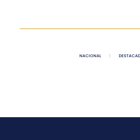
NACIONAL
DESTACA