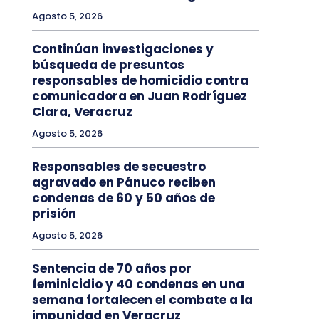
Agosto 5, 2026
Continúan investigaciones y
búsqueda de presuntos
responsables de homicidio contra
comunicadora en Juan Rodríguez
Clara, Veracruz
Agosto 5, 2026
Responsables de secuestro
agravado en Pánuco reciben
condenas de 60 y 50 años de
prisión
Agosto 5, 2026
Sentencia de 70 años por
feminicidio y 40 condenas en una
semana fortalecen el combate a la
impunidad en Veracruz