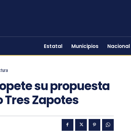
Estatal
Municipios
Nacional
ctura
opete su propuesta
o Tres Zapotes