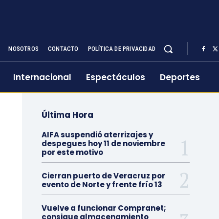
NOSOTROS
CONTACTO
POLÍTICA DE PRIVACIDAD
Internacional
Espectáculos
Deportes
Última Hora
AIFA suspendió aterrizajes y
despegues hoy 11 de noviembre
por este motivo
Cierran puerto de Veracruz por
evento de Norte y frente frío 13
Vuelve a funcionar Compranet;
consigue almacenamiento