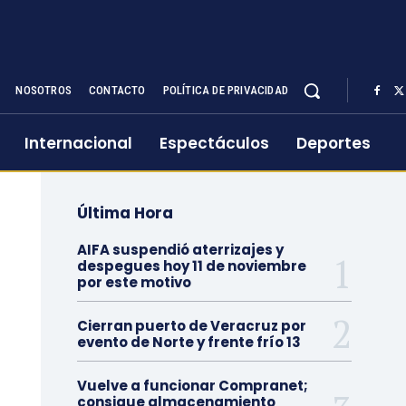
NOSOTROS
CONTACTO
POLÍTICA DE PRIVACIDAD
Internacional
Espectáculos
Deportes
Última Hora
AIFA suspendió aterrizajes y
despegues hoy 11 de noviembre
por este motivo
Cierran puerto de Veracruz por
evento de Norte y frente frío 13
Vuelve a funcionar Compranet;
consigue almacenamiento