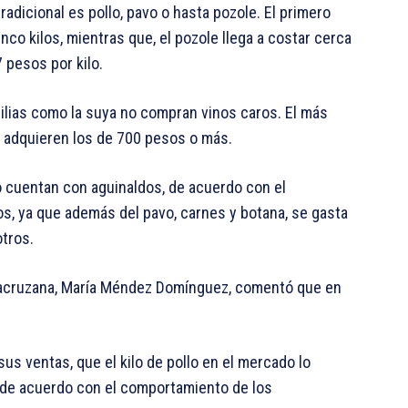
adicional es pollo, pavo o hasta pozole. El primero
o kilos, mientras que, el pozole llega a costar cerca
 pesos por kilo.
ilias como la suya no compran vinos caros. El más
adquieren los de 700 pesos o más.
o cuentan con aguinaldos, de acuerdo con el
os, ya que además del pavo, carnes y botana, se gasta
otros.
racruzana, María Méndez Domínguez, comentó que en
sus ventas, que el kilo de pollo en el mercado lo
, de acuerdo con el comportamiento de los