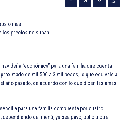
esos o más
e los precios no suban
a navideña “económica” para una familia que cuenta
proximado de mil 500 a 3 mil pesos, lo que equivale a
el año pasado, de acuerdo con lo que dicen las amas
 sencilla para una familia compuesta por cuatro
, dependiendo del menú, ya sea pavo, pollo u otra