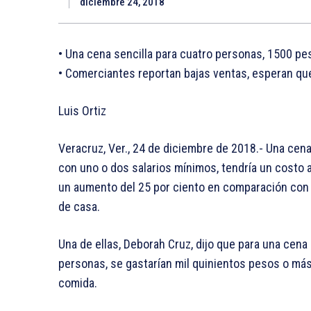
diciembre 24, 2018
• Una cena sencilla para cuatro personas, 1500 p
• Comerciantes reportan bajas ventas, esperan qu
Luis Ortiz
Veracruz, Ver., 24 de diciembre de 2018.- Una cen
con uno o dos salarios mínimos, tendría un costo a
un aumento del 25 por ciento en comparación con 
de casa.
Una de ellas, Deborah Cruz, dijo que para una cena
personas, se gastarían mil quinientos pesos o más
comida.