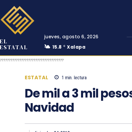
jueves, agosto 6, 2026
EL
ESTATAL
15.8
Xalapa
C
????????????????????????????????????
ESTATAL
1
min.
lectura
De mil a 3 mil peso
Navidad