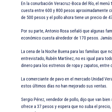
En la conurbación Veracruz-Boca del Río, el menú tr
cuesta entre 600 y 800 pesos aproximadamente cinc
de 500 pesos y el pollo ahora tiene un precio de 47
Por su parte, Antonio Rosa señaló que algunas fam
económico cuesta alrededor de 170 pesos. Jamás 
La cena de la Noche Buena para las familias que n
entrevistado, Rubén Martínez, no es igual para tod
dinero para los estrenos de ropa y zapatos, entre 
La comerciante de pavo en el mercado Unidad Ve
estos últimos días no han mejorado sus ventas.
Sergio Pérez, vendedor de pollo, dijo que van bien 
ofrece a 37 pesos y espera que no suba el precio