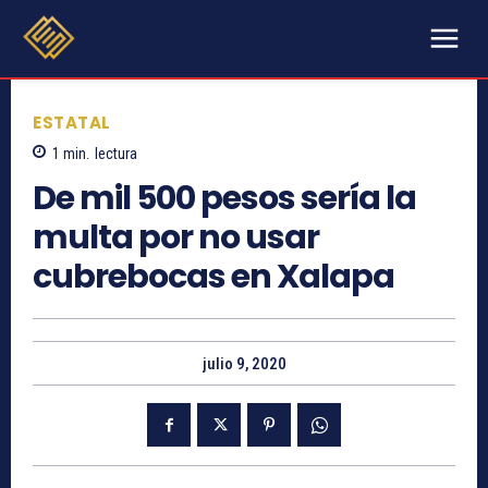
ESTATAL
1
min.
lectura
De mil 500 pesos sería la
multa por no usar
cubrebocas en Xalapa
julio 9, 2020