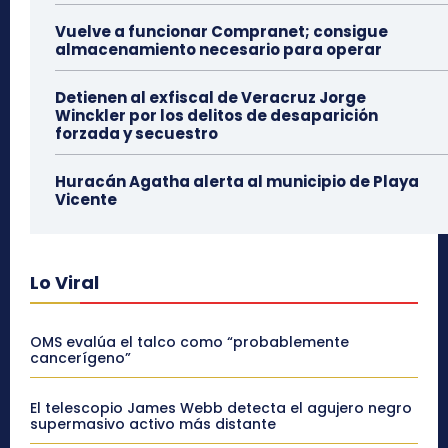
Vuelve a funcionar Compranet; consigue
almacenamiento necesario para operar
Detienen al exfiscal de Veracruz Jorge
Winckler por los delitos de desaparición
forzada y secuestro
Huracán Agatha alerta al municipio de Playa
Vicente
Lo Viral
OMS evalúa el talco como “probablemente
cancerígeno”
El telescopio James Webb detecta el agujero negro
supermasivo activo más distante