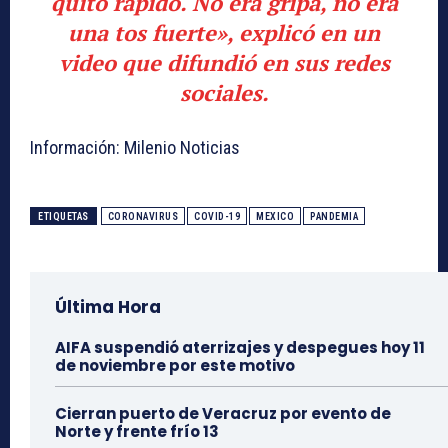
quitó rápido. No era gripa, no era
una tos fuerte», explicó en un
video que difundió en sus redes
sociales.
Información: Milenio Noticias
ETIQUETAS
CORONAVIRUS
COVID-19
MEXICO
PANDEMIA
Última Hora
AIFA suspendió aterrizajes y despegues hoy 11
de noviembre por este motivo
Cierran puerto de Veracruz por evento de
Norte y frente frío 13