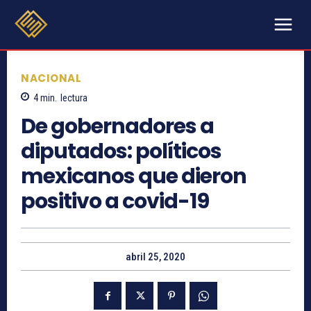
NACIONAL
4
min.
lectura
De gobernadores a
diputados: políticos
mexicanos que dieron
positivo a covid-19
abril 25, 2020