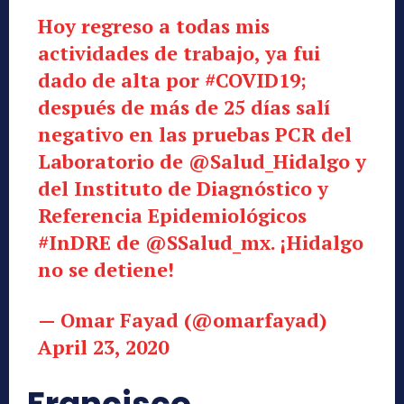
Hoy regreso a todas mis
actividades de trabajo, ya fui
dado de alta por
#COVID19
;
después de más de 25 días salí
negativo en las pruebas PCR del
Laboratorio de
@Salud_Hidalgo
y
del Instituto de Diagnóstico y
Referencia Epidemiológicos
#InDRE
de
@SSalud_mx
. ¡Hidalgo
no se detiene!
— Omar Fayad (@omarfayad)
April 23, 2020