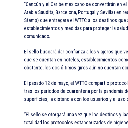
“Cancún y el Caribe mexicano se convertirán en el
Arabia Saudita, Barcelona, Portugal y Sevilla) en re
Stamp) que entregará el WTTC a los destinos que 
establecimientos y medidas para proteger la salud 
comunicado.
El sello buscará dar confianza a los viajeros que v
que se cuentan en hoteles, establecimientos come
obstante, los dos últimos giros aún no cuentan con
El pasado 12 de mayo, el WTTC compartió protocolo
tras los periodos de cuarentena por la pandemia de
superficies, la distancia con los usuarios y el uso 
“El sello se otorgará una vez que los destinos y 
totalidad los protocolos estandarizados de higiene,