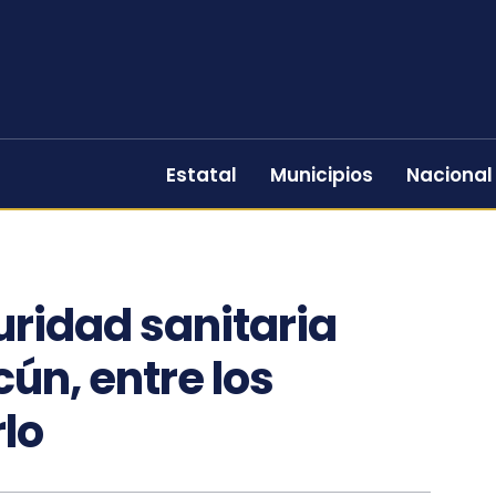
Estatal
Municipios
Nacional
uridad sanitaria
ún, entre los
rlo