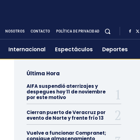
NOSOTROS
CONTACTO
POLÍTICA DE PRIVACIDAD
Internacional
Espectáculos
Deportes
Última Hora
AIFA suspendió aterrizajes y
despegues hoy 11 de noviembre
por este motivo
Cierran puerto de Veracruz por
evento de Norte y frente frío 13
Vuelve a funcionar Compranet;
consigue almacenamiento