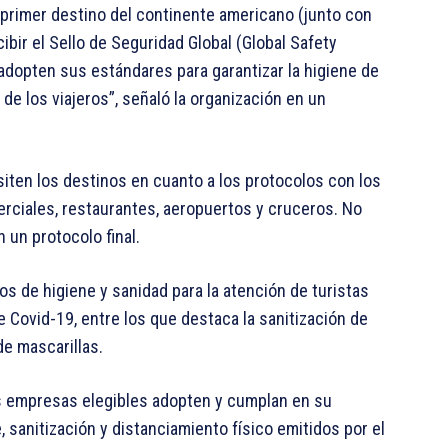
 primer destino del continente americano (junto con
cibir el Sello de Seguridad Global (Global Safety
adopten sus estándares para garantizar la higiene de
de los viajeros”, señaló la organización en un
isiten los destinos en cuanto a los protocolos con los
rciales, restaurantes, aeropuertos y cruceros. No
 un protocolo final.
s de higiene y sanidad para la atención de turistas
 Covid-19, entre los que destaca la sanitización de
de mascarillas.
las empresas elegibles adopten y cumplan en su
 sanitización y distanciamiento físico emitidos por el