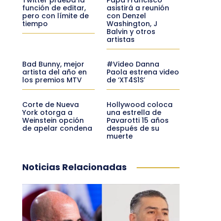
función de editar,
asistirá a reunión
pero con límite de
con Denzel
tiempo
Washington, J
Balvin y otros
artistas
Bad Bunny, mejor
#Video Danna
artista del año en
Paola estrena video
los premios MTV
de ‘XT4S1S’
Corte de Nueva
Hollywood coloca
York otorga a
una estrella de
Weinstein opción
Pavarotti 15 años
de apelar condena
después de su
muerte
Noticias Relacionadas