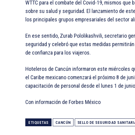
WTTC para el combate del Covid-19, mismos que br
sobre su salud y seguridad. El lanzamiento de est
los principales grupos empresariales del sector al
En ese sentido, Zurab Pololikashvili, secretario gen
seguridad y celebró que estas medidas permitirán 
de confianza para los viajeros.
Hoteleros de Cancún informaron este miércoles que
el Caribe mexicano comenzará el próximo 8 de juni
capacitación de personal desde el lunes 1 de junio
Con información de Forbes México
ETIQUETAS
CANCÚN
SELLO DE SEGURIDAD SANITARI