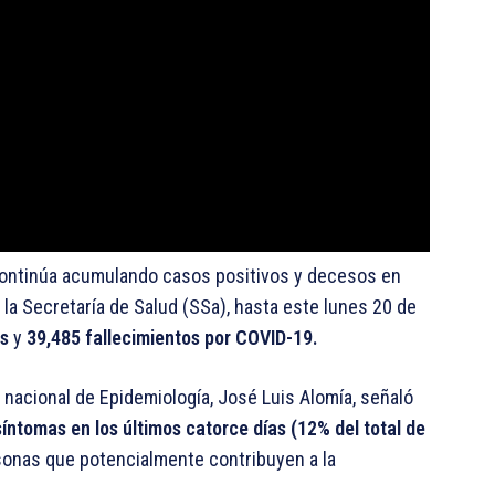
ontinúa acumulando casos positivos y decesos en
la Secretaría de Salud (SSa), hasta este lunes 20 de
os
y
39,485 fallecimientos por COVID-19.
r nacional de Epidemiología, José Luis Alomía, señaló
ntomas en los últimos catorce días (12% del total de
rsonas que potencialmente contribuyen a la