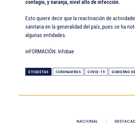
contagio, y naranja, nivel alto de infección.
Esto quiere decir que la reactivación de actividad
sanitaria en la generalidad del país, pues se ha n
algunas entidades.
inFORMACIÓN: Infobae
ETIQUETAS
CORONAVIRUS
COVID-19
GOBIERNO D
NACIONAL
DESTACA