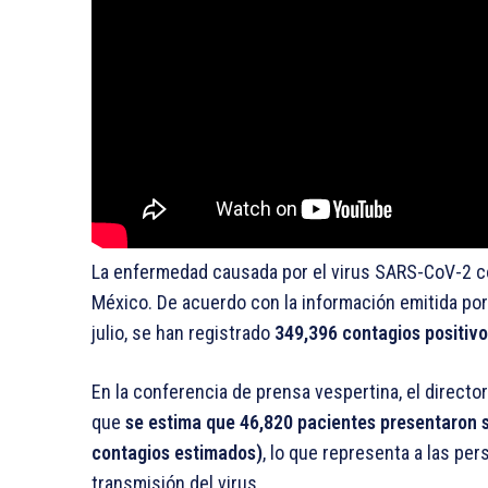
La enfermedad causada por el virus SARS-CoV-2 c
México. De acuerdo con la información emitida por 
julio, se han registrado
349,396 contagios positiv
En la conferencia de prensa vespertina, el directo
que
se estima que 46,820 pacientes presentaron sí
contagios estimados)
, lo que representa a las pe
transmisión del virus.