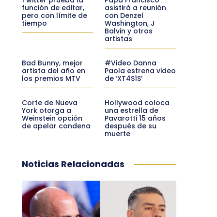
función de editar,
asistirá a reunión
pero con límite de
con Denzel
tiempo
Washington, J
Balvin y otros
artistas
Bad Bunny, mejor
#Video Danna
artista del año en
Paola estrena video
los premios MTV
de ‘XT4S1S’
Corte de Nueva
Hollywood coloca
York otorga a
una estrella de
Weinstein opción
Pavarotti 15 años
de apelar condena
después de su
muerte
Noticias Relacionadas