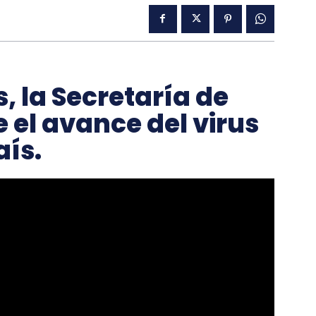
, la Secretaría de
 el avance del virus
aís.