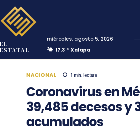
miércoles, agosto 5, 2026
EL
ESTATAL
17.3
Xalapa
C
NACIONAL
1
min.
lectura
Coronavirus en Méxi
39,485 decesos y 
acumulados