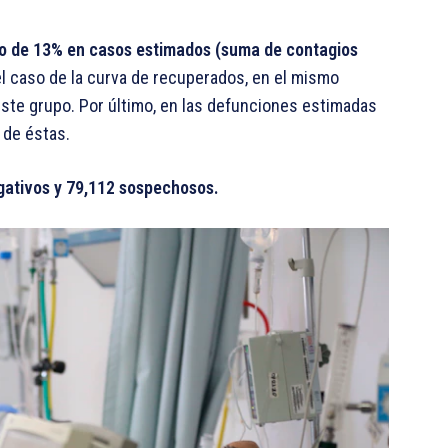
nto de 13% en casos estimados (suma de contagios
el caso de la curva de recuperados, en el mismo
ste grupo. Por último, en las defunciones estimadas
 de éstas.
gativos y 79,112 sospechosos.