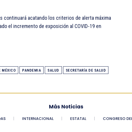
es continuará acatando los criterios de alerta máxima
otado el incremento de exposición al COVID-19 en
E MÉXICO
PANDEMIA
SALUD
SECRETARÍA DE SALUD
Más Noticias
DAS
INTERNACIONAL
ESTATAL
CONGRESO DEL