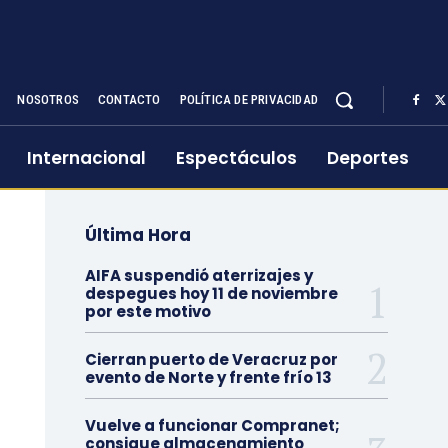
NOSOTROS
CONTACTO
POLÍTICA DE PRIVACIDAD
Internacional
Espectáculos
Deportes
Última Hora
AIFA suspendió aterrizajes y
despegues hoy 11 de noviembre
por este motivo
Cierran puerto de Veracruz por
evento de Norte y frente frío 13
Vuelve a funcionar Compranet;
consigue almacenamiento