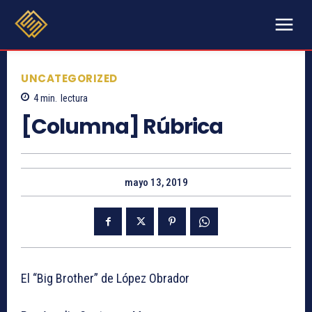
UNCATEGORIZED
4
min.
lectura
[Columna] Rúbrica
mayo 13, 2019
El “Big Brother” de López Obrador