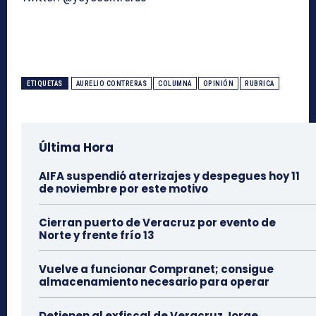
ETIQUETAS
AURELIO CONTRERAS
COLUMNA
OPINIÓN
RUBRICA
Última Hora
AIFA suspendió aterrizajes y despegues hoy 11
de noviembre por este motivo
Cierran puerto de Veracruz por evento de
Norte y frente frío 13
Vuelve a funcionar Compranet; consigue
almacenamiento necesario para operar
Detienen al exfiscal de Veracruz Jorge