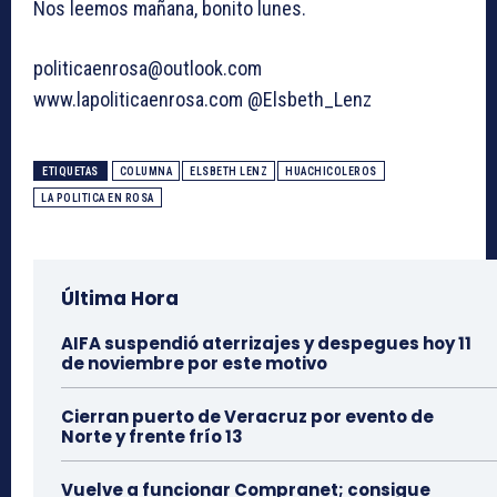
Nos leemos mañana, bonito lunes.
politicaenrosa@outlook.com
www.lapoliticaenrosa.com @Elsbeth_Lenz
ETIQUETAS
COLUMNA
ELSBETH LENZ
HUACHICOLEROS
LA POLITICA EN ROSA
Última Hora
AIFA suspendió aterrizajes y despegues hoy 11
de noviembre por este motivo
Cierran puerto de Veracruz por evento de
Norte y frente frío 13
Vuelve a funcionar Compranet; consigue