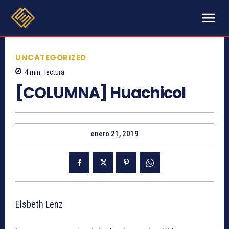
UNCATEGORIZED
4
min.
lectura
[COLUMNA] Huachicol
enero 21, 2019
Elsbeth Lenz