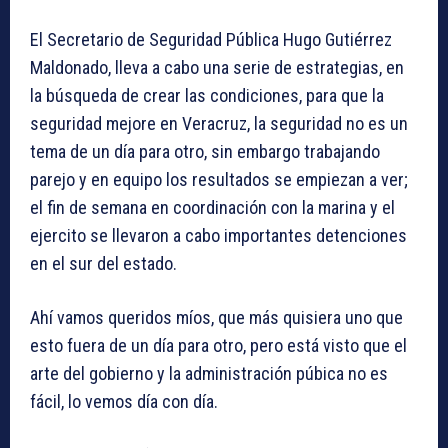
El Secretario de Seguridad Pública Hugo Gutiérrez
Maldonado, lleva a cabo una serie de estrategias, en
la búsqueda de crear las condiciones, para que la
seguridad mejore en Veracruz, la seguridad no es un
tema de un día para otro, sin embargo trabajando
parejo y en equipo los resultados se empiezan a ver;
el fin de semana en coordinación con la marina y el
ejercito se llevaron a cabo importantes detenciones
en el sur del estado.
Ahí vamos queridos míos, que más quisiera uno que
esto fuera de un día para otro, pero está visto que el
arte del gobierno y la administración púbica no es
fácil, lo vemos día con día.