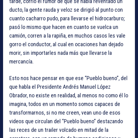
tarde, corrió el rumor de que se había reventado un
ducto, la gente rauda y veloz se dirigió al punto con
cuanto cacharro pudo, para llevarse el hidrocarburo;
pasó lo mismo que hacen en cuanto se vuelca un
camión, corren a la rapiña, en muchos casos les vale
gorro el conductor, al cual en ocaciones han dejado
morir, sin importarles nada más que llevarse la
mercancía.
Esto nos hace pensar en que ese “Pueblo bueno”, del
que habla el Presidente Andrés Manuel López
Obrador, no existe en realidad, al menos no como él lo
imagina, todos en un momento somos capaces de
transformarnos, si no me creen, vean uno de esos
videos que circulan del “Pueblo bueno” destazando
las reces de un trailer volcado en mitad de la