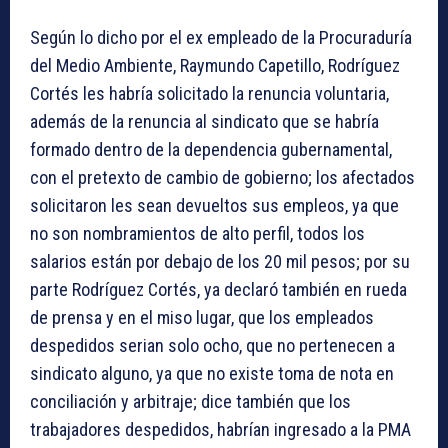
Según lo dicho por el ex empleado de la Procuraduría
del Medio Ambiente, Raymundo Capetillo, Rodríguez
Cortés les habría solicitado la renuncia voluntaria,
además de la renuncia al sindicato que se habría
formado dentro de la dependencia gubernamental,
con el pretexto de cambio de gobierno; los afectados
solicitaron les sean devueltos sus empleos, ya que
no son nombramientos de alto perfil, todos los
salarios están por debajo de los 20 mil pesos; por su
parte Rodríguez Cortés, ya declaró también en rueda
de prensa y en el miso lugar, que los empleados
despedidos serian solo ocho, que no pertenecen a
sindicato alguno, ya que no existe toma de nota en
conciliación y arbitraje; dice también que los
trabajadores despedidos, habrían ingresado a la PMA