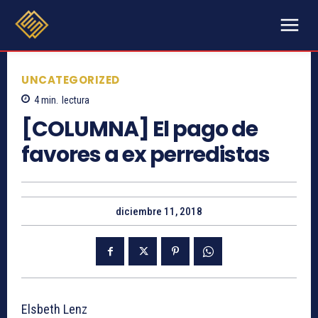
UNCATEGORIZED
4
min.
lectura
[COLUMNA] El pago de
favores a ex perredistas
diciembre 11, 2018
Elsbeth Lenz