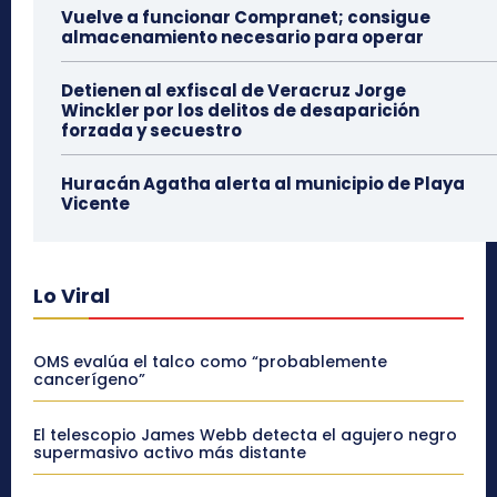
Vuelve a funcionar Compranet; consigue
almacenamiento necesario para operar
Detienen al exfiscal de Veracruz Jorge
Winckler por los delitos de desaparición
forzada y secuestro
Huracán Agatha alerta al municipio de Playa
Vicente
Lo Viral
OMS evalúa el talco como “probablemente
cancerígeno”
El telescopio James Webb detecta el agujero negro
supermasivo activo más distante