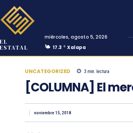
miércoles, agosto 5, 2026
EL
ESTATAL
17.3
Xalapa
C
UNCATEGORIZED
3
min.
lectura
[COLUMNA] El mer
noviembre 15, 2018