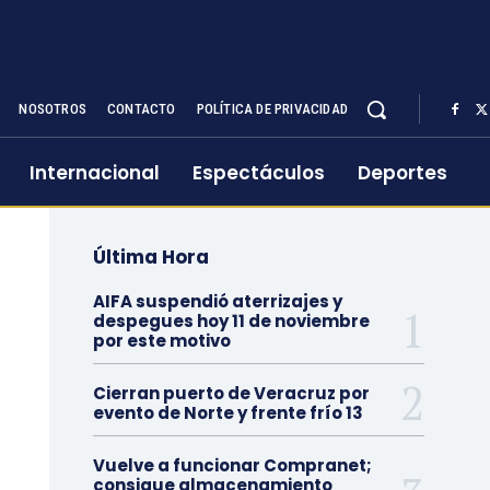
NOSOTROS
CONTACTO
POLÍTICA DE PRIVACIDAD
Internacional
Espectáculos
Deportes
Última Hora
AIFA suspendió aterrizajes y
despegues hoy 11 de noviembre
por este motivo
Cierran puerto de Veracruz por
evento de Norte y frente frío 13
Vuelve a funcionar Compranet;
consigue almacenamiento