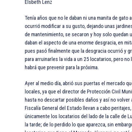
Elsbeth Lenz
Tenía años que no le daban ni una manita de gato a
ocurrió modificar a su gusto, dejando unas jardines
de mantenimiento, se secaron y hoy solo quedan u
daban el aspecto de una enorme desgracia, en mitad
pues pasó finalmente que la desgracia ocurrió y gr
para arruinarles la vida a un 25 locatarios, pero no
habrá que prevenir para la próxima.
Ayer al medio día, abrió sus puertas el mercado que
locales, ya que el director de Protección Civil Mun
hasta no descartar posibles daños y así no volver a
Fiscalía General del Estado llevan a cabo peritajes
únicamente los locatarios del lado de la calle de L
la tarde; de lo perdido lo que aparezca, sin embar