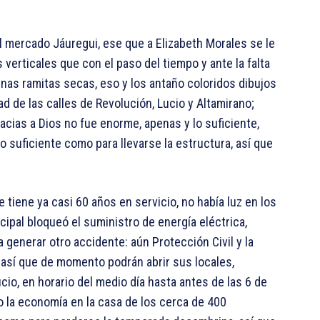
l mercado Jáuregui, ese que a Elizabeth Morales se le
 verticales que con el paso del tiempo y ante la falta
nas ramitas secas, eso y los antaño coloridos dibujos
 de las calles de Revolución, Lucio y Altamirano;
acias a Dios no fue enorme, apenas y lo suficiente,
 lo suficiente como para llevarse la estructura, así que
 tiene ya casi 60 años en servicio, no había luz en los
icipal bloqueó el suministro de energía eléctrica,
 generar otro accidente: aún Protección Civil y la
, así que de momento podrán abrir sus locales,
ucio, en horario del medio día hasta antes de las 6 de
go la economía en la casa de los cerca de 400