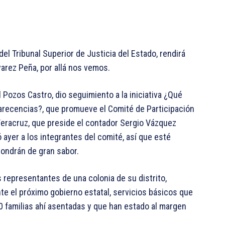
del Tribunal Superior de Justicia del Estado, rendirá
varez Peña, por allá nos vemos.
Pozos Castro, dio seguimiento a la iniciativa ¿Qué
arecencias?, que promueve el Comité de Participación
Veracruz, que preside el contador Sergio Vázquez
 ayer a los integrantes del comité, así que esté
pondrán de gran sabor.
 representantes de una colonia de su distrito,
nte el próximo gobierno estatal, servicios básicos que
00 familias ahí asentadas y que han estado al margen