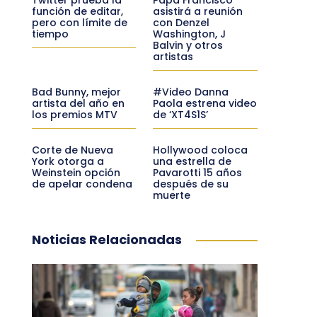
función de editar,
asistirá a reunión
pero con límite de
con Denzel
tiempo
Washington, J
Balvin y otros
artistas
Bad Bunny, mejor
#Video Danna
artista del año en
Paola estrena video
los premios MTV
de ‘XT4S1S’
Corte de Nueva
Hollywood coloca
York otorga a
una estrella de
Weinstein opción
Pavarotti 15 años
de apelar condena
después de su
muerte
Noticias Relacionadas