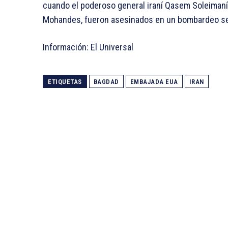
cuando el poderoso general iraní Qasem Soleimaní 
Mohandes, fueron asesinados en un bombardeo se
Información: El Universal
ETIQUETAS
BAGDAD
EMBAJADA EUA
IRAN