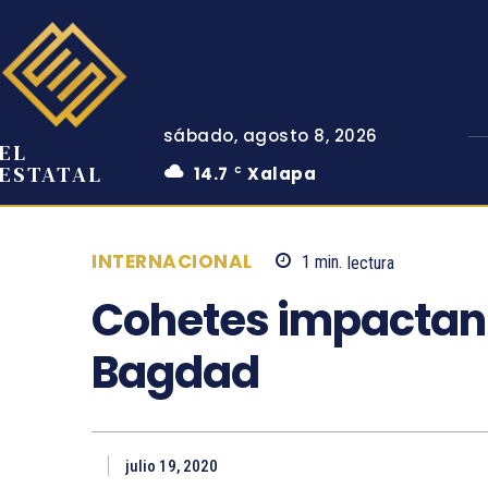
sábado, agosto 8, 2026
EL
ESTATAL
14.7
Xalapa
C
INTERNACIONAL
1
min.
lectura
Cohetes impactan 
Bagdad
julio 19, 2020