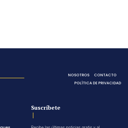
NOSOTROS
CONTACTO
POLÍTICA DE PRIVACIDAD
Suscríbete
egues
Recibe las últimas noticias gratis y al