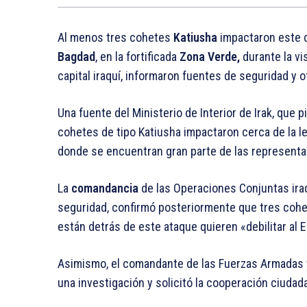
Al menos tres cohetes
Katiusha
impactaron este 
Bagdad
, en la fortificada
Zona Verde,
durante la vi
capital iraquí, informaron fuentes de seguridad y of
Una fuente del Ministerio de Interior de Irak, que p
cohetes de tipo Katiusha impactaron cerca de la 
donde se encuentran gran parte de las represent
La
comandancia
de las Operaciones Conjuntas ira
seguridad, confirmó posteriormente que tres cohe
están detrás de este ataque quieren «debilitar al
Asimismo, el comandante de las Fuerzas Armadas y
una investigación y solicitó la cooperación ciudada