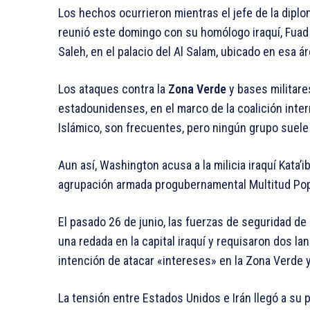
Los hechos ocurrieron mientras el jefe de la diplo
reunió este domingo con su homólogo iraquí, Fuad 
Saleh, en el palacio del Al Salam, ubicado en esa ár
Los ataques contra la
Zona Verde
y bases militar
estadounidenses, en el marco de la coalición inter
Islámico, son frecuentes, pero ningún grupo suele r
Aun así, Washington acusa a la milicia iraquí Kata’ib
agrupación armada progubernamental Multitud Popu
El pasado 26 de junio, las fuerzas de seguridad de
una redada en la capital iraquí y requisaron dos la
intención de atacar «intereses» en la Zona Verde 
La tensión entre Estados Unidos e Irán llegó a su p