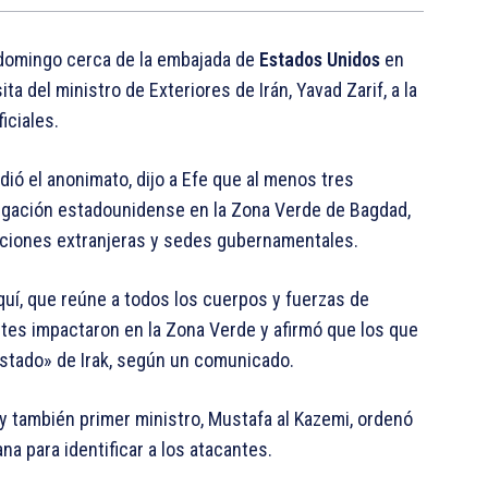
domingo cerca de la embajada de
Estados Unidos
en
sita del ministro de Exteriores de Irán, Yavad Zarif, a la
iciales.
idió el anonimato, dijo a Efe que al menos tres
legación estadounidense en la Zona Verde de Bagdad,
aciones extranjeras y sedes gubernamentales.
quí, que reúne a todos los cuerpos y fuerzas de
tes impactaron en la Zona Verde y afirmó que los que
 Estado» de Irak, según un comunicado.
 también primer ministro, Mustafa al Kazemi, ordenó
na para identificar a los atacantes.