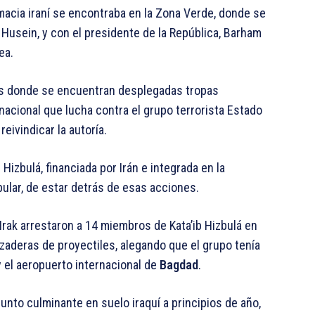
macia iraní se encontraba en la Zona Verde, donde se
Husein, y con el presidente de la República, Barham
ea.
es donde se encuentran desplegadas tropas
nacional que lucha contra el grupo terrorista Estado
eivindicar la autoría.
 Hizbulá, financiada por Irán e integrada en la
lar, de estar detrás de esas acciones.
 Irak arrestaron a 14 miembros de Kata’ib Hizbulá en
nzaderas de proyectiles, alegando que el grupo tenía
y el aeropuerto internacional de
Bagdad
.
unto culminante en suelo iraquí a principios de año,