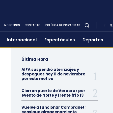
NOSOTROS
CONTACTO
POLÍTICA DE PRIVACIDAD
Internacional
Espectáculos
Deportes
Última Hora
AIFA suspendió aterrizajes y
despegues hoy 11 de noviembre
por este motivo
Cierran puerto de Veracruz por
evento de Norte y frente frío 13
Vuelve a funcionar Compranet;
consigue almacenamiento