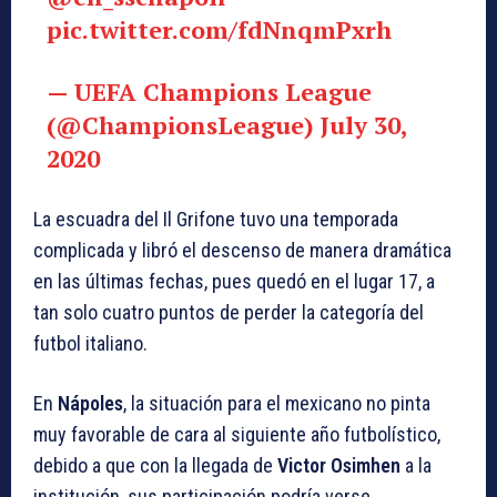
pic.twitter.com/fdNnqmPxrh
— UEFA Champions League
(@ChampionsLeague)
July 30,
2020
La escuadra del Il Grifone tuvo una temporada
complicada y libró el descenso de manera dramática
en las últimas fechas, pues quedó en el lugar 17, a
tan solo cuatro puntos de perder la categoría del
futbol italiano.
En
Nápoles
, la situación para el mexicano no pinta
muy favorable de cara al siguiente año futbolístico,
debido a que con la llegada de
Victor Osimhen
a la
institución, sus participación podría verse