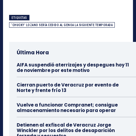
ETIQUETAS
‘CHUCKY’ LOZANO SERÍA CEDIDO AL GENOA LA SIGUIENTE TEMPORADA
Última Hora
AIFA suspendió aterrizajes y despegues hoy 11
de noviembre por este motivo
Cierran puerto de Veracruz por evento de
Norte y frente frío 13
Vuelve a funcionar Compranet; consigue
almacenamiento necesario para operar
Detienen al exfiscal de Veracruz Jorge
Winckler por los delitos de desaparición
forzada y secuestro