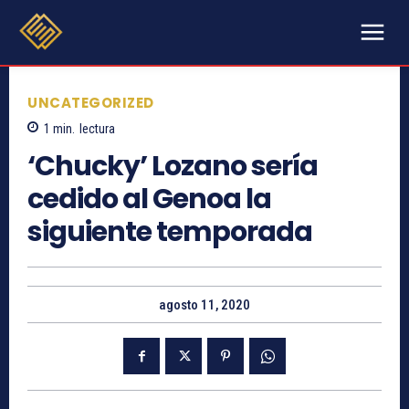
UNCATEGORIZED
1
min.
lectura
‘Chucky’ Lozano sería
cedido al Genoa la
siguiente temporada
agosto 11, 2020